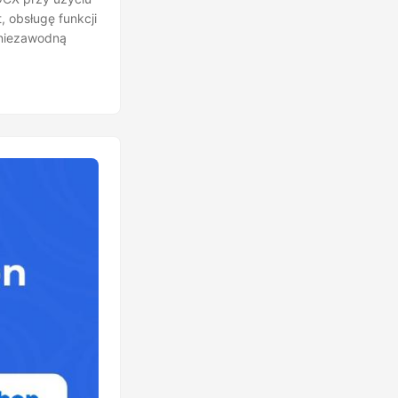
, obsługę funkcji
 niezawodną