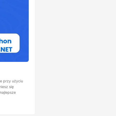
e przy użyciu
iesz się
najlepsze