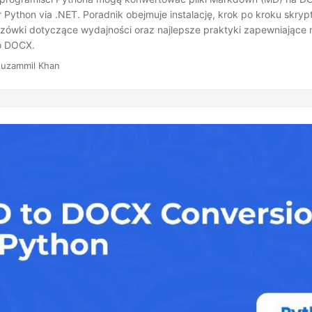
Python via .NET. Poradnik obejmuje instalację, krok po kroku skrypt
ówki dotyczące wydajności oraz najlepsze praktyki zapewniające
o DOCX.
uzammil Khan