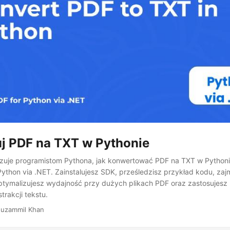
j PDF na TXT w Pythonie
kazuje programistom Pythona, jak konwertować PDF na TXT w Pythoni
ython via .NET. Zainstalujesz SDK, prześledzisz przykład kodu, zajm
tymalizujesz wydajność przy dużych plikach PDF oraz zastosujesz 
trakcji tekstu.
uzammil Khan