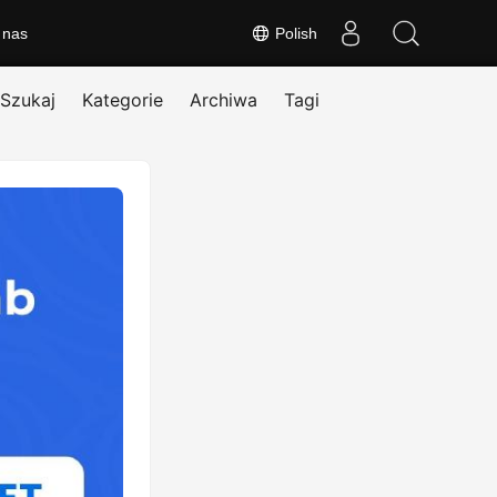
 nas
Polish
Szukaj
Kategorie
Archiwa
Tagi