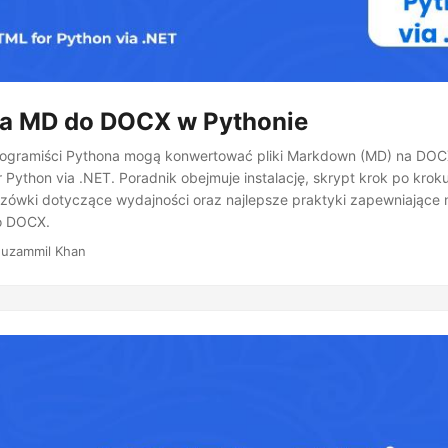
a MD do DOCX w Pythonie
programiści Pythona mogą konwertować pliki Markdown (MD) na DOC
Python via .NET. Poradnik obejmuje instalację, skrypt krok po kroku
ówki dotyczące wydajności oraz najlepsze praktyki zapewniające
o DOCX.
uzammil Khan