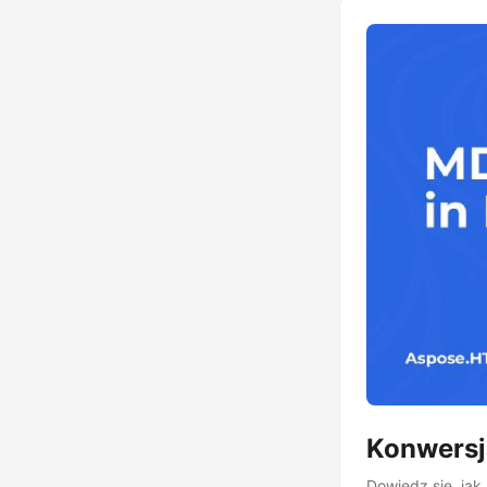
Konwersj
Dowiedz się, ja