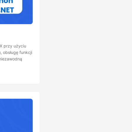
X przy użyciu
, obsługę funkcji
 niezawodną