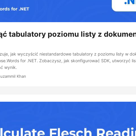
ąć tabulatory poziomu listy z dokume
azuje, jak wyczyścić niestandardowe tabulatory z poziomu listy w 
se.Words for .NET. Zobaczysz, jak skonfigurować SDK, utworzyć list
ać wynik.
uzammil Khan