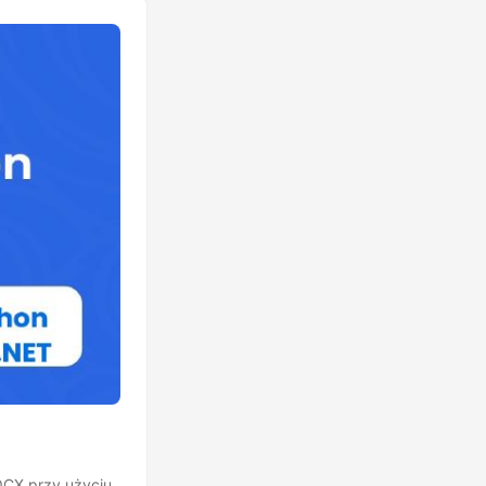
OCX przy użyciu