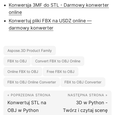
Konwersja 3MF do STL - Darmowy konwerter
online
Konwertuj pliki FBX na USDZ online —
darmowy konwerter
Aspose.3D Product Family
FBX to OBJ
Convert FBX to OBJ Online
Online FBX to OBJ
Free FBX to OBJ
FBX to OBJ Online Converter
FBX to OBJ Converter
« POPRZEDNIA STRONA
NASTĘPNA STRONA »
Konwertuj STL na
3D w Python -
OBJ w Python
Twórz i czytaj scenę