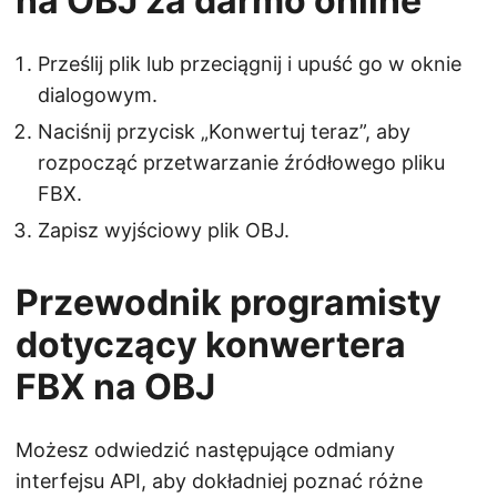
na OBJ za darmo online
Prześlij plik lub przeciągnij i upuść go w oknie
dialogowym.
Naciśnij przycisk „Konwertuj teraz”, aby
rozpocząć przetwarzanie źródłowego pliku
FBX.
Zapisz wyjściowy plik OBJ.
Przewodnik programisty
dotyczący konwertera
FBX na OBJ
Możesz odwiedzić następujące odmiany
interfejsu API, aby dokładniej poznać różne