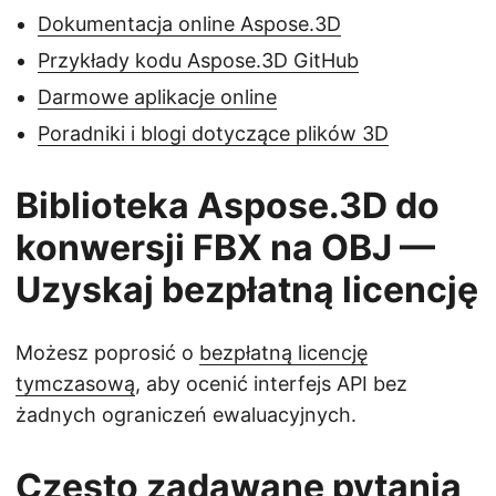
Dokumentacja online Aspose.3D
Przykłady kodu Aspose.3D GitHub
Darmowe aplikacje online
Poradniki i blogi dotyczące plików 3D
Biblioteka Aspose.3D do
konwersji FBX na OBJ —
Uzyskaj bezpłatną licencję
Możesz poprosić o
bezpłatną licencję
tymczasową
, aby ocenić interfejs API bez
żadnych ograniczeń ewaluacyjnych.
Często zadawane pytania