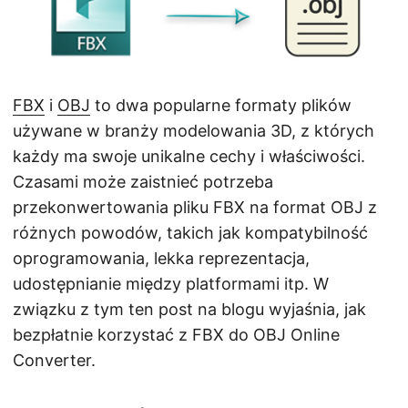
j
ę
FBX
i
OBJ
to dwa popularne formaty plików
używane w branży modelowania 3D, z których
każdy ma swoje unikalne cechy i właściwości.
Czasami może zaistnieć potrzeba
przekonwertowania pliku FBX na format OBJ z
różnych powodów, takich jak kompatybilność
oprogramowania, lekka reprezentacja,
udostępnianie między platformami itp. W
związku z tym ten post na blogu wyjaśnia, jak
bezpłatnie korzystać z FBX do OBJ Online
Converter.