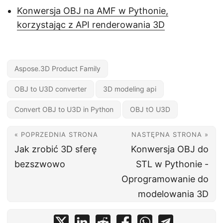
Konwersja OBJ na AMF w Pythonie,
korzystając z API renderowania 3D
Aspose.3D Product Family
OBJ to U3D converter
3D modeling api
Convert OBJ to U3D in Python
OBJ tO U3D
« POPRZEDNIA STRONA
NASTĘPNA STRONA »
Jak zrobić 3D sferę
Konwersja OBJ do
bezszwowo
STL w Pythonie -
Oprogramowanie do
modelowania 3D