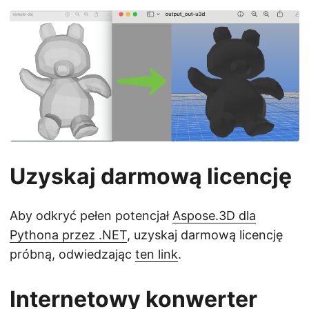
Uzyskaj darmową licencję
Aby odkryć pełen potencjał
Aspose.3D dla
Pythona przez .NET
, uzyskaj darmową licencję
próbną, odwiedzając
ten link
.
Internetowy konwerter