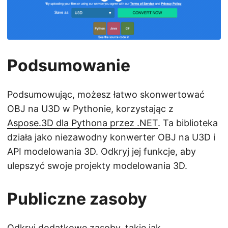
Podsumowanie
Podsumowując, możesz łatwo skonwertować
OBJ na U3D w Pythonie, korzystając z
Aspose.3D dla Pythona przez .NET
. Ta biblioteka
działa jako niezawodny konwerter OBJ na U3D i
API modelowania 3D. Odkryj jej funkcje, aby
ulepszyć swoje projekty modelowania 3D.
Publiczne zasoby
Odkryj dodatkowe zasoby, takie jak