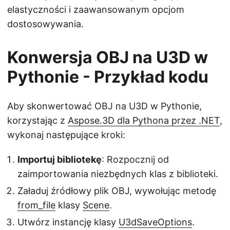
elastyczności i zaawansowanym opcjom
dostosowywania.
Konwersja OBJ na U3D w
Pythonie - Przykład kodu
Aby skonwertować OBJ na U3D w Pythonie,
korzystając z
Aspose.3D dla Pythona przez .NET
,
wykonaj następujące kroki:
Importuj bibliotekę
: Rozpocznij od
zaimportowania niezbędnych klas z biblioteki.
Załaduj źródłowy plik OBJ, wywołując metodę
from_file
klasy
Scene
.
Utwórz instancję klasy
U3dSaveOptions
.