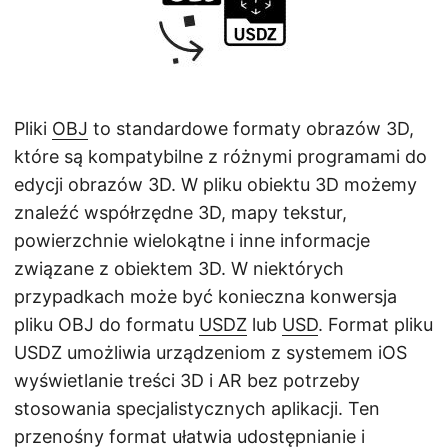
j
ę
Pliki
OBJ
to standardowe formaty obrazów 3D,
które są kompatybilne z różnymi programami do
edycji obrazów 3D. W pliku obiektu 3D możemy
znaleźć współrzędne 3D, mapy tekstur,
powierzchnie wielokątne i inne informacje
związane z obiektem 3D. W niektórych
przypadkach może być konieczna konwersja
pliku OBJ do formatu
USDZ
lub
USD
. Format pliku
USDZ umożliwia urządzeniom z systemem iOS
wyświetlanie treści 3D i AR bez potrzeby
stosowania specjalistycznych aplikacji. Ten
przenośny format ułatwia udostępnianie i