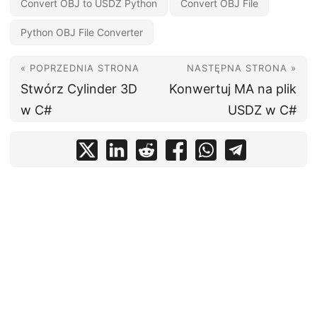
Convert OBJ to USDZ Python
Convert OBJ File
Python OBJ File Converter
« POPRZEDNIA STRONA
NASTĘPNA STRONA »
Stwórz Cylinder 3D
Konwertuj MA na plik
w C#
USDZ w C#