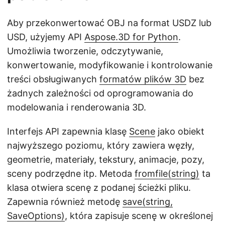
Aby przekonwertować OBJ na format USDZ lub
USD, użyjemy API
Aspose.3D for Python
.
Umożliwia tworzenie, odczytywanie,
konwertowanie, modyfikowanie i kontrolowanie
treści obsługiwanych
formatów plików 3D
bez
żadnych zależności od oprogramowania do
modelowania i renderowania 3D.
Interfejs API zapewnia klasę
Scene
jako obiekt
najwyższego poziomu, który zawiera węzły,
geometrie, materiały, tekstury, animacje, pozy,
sceny podrzędne itp. Metoda
fromfile(string)
ta
klasa otwiera scenę z podanej ścieżki pliku.
Zapewnia również metodę
save(string,
SaveOptions)
, która zapisuje scenę w określonej