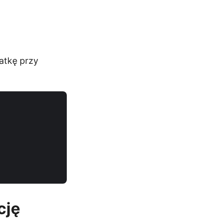
atkę przy
cję