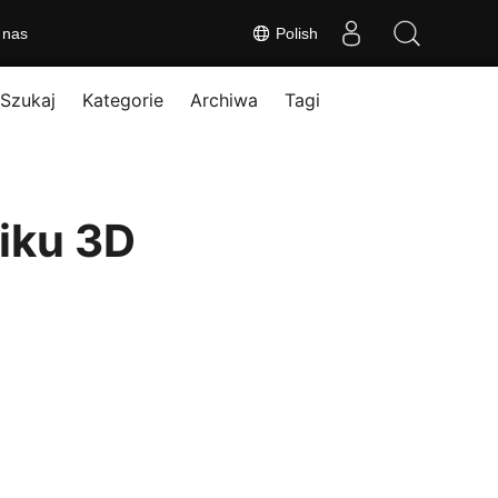
 nas
Polish
Szukaj
Kategorie
Archiwa
Tagi
liku 3D