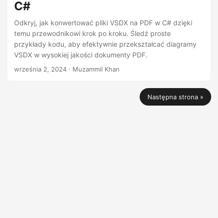
C#
Odkryj, jak konwertować pliki VSDX na PDF w C# dzięki
temu przewodnikowi krok po kroku. Śledź proste
przykłady kodu, aby efektywnie przekształcać diagramy
VSDX w wysokiej jakości dokumenty PDF.
września 2, 2024
· Muzammil Khan
Następna strona »