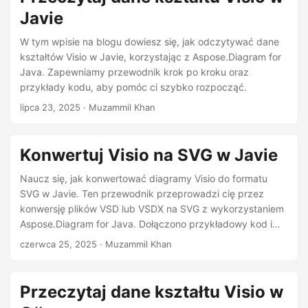
Javie
W tym wpisie na blogu dowiesz się, jak odczytywać dane
kształtów Visio w Javie, korzystając z Aspose.Diagram for
Java. Zapewniamy przewodnik krok po kroku oraz
przykłady kodu, aby pomóc ci szybko rozpocząć.
lipca 23, 2025
· Muzammil Khan
Konwertuj Visio na SVG w Javie
Naucz się, jak konwertować diagramy Visio do formatu
SVG w Javie. Ten przewodnik przeprowadzi cię przez
konwersję plików VSD lub VSDX na SVG z wykorzystaniem
Aspose.Diagram for Java. Dołączono przykładowy kod i
proste kroki.
czerwca 25, 2025
· Muzammil Khan
Przeczytaj dane kształtu Visio w