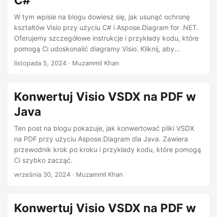
C#
W tym wpisie na blogu dowiesz się, jak usunąć ochronę
kształtów Visio przy użyciu C# i Aspose.Diagram for .NET.
Oferujemy szczegółowe instrukcje i przykłady kodu, które
pomogą Ci udoskonalić diagramy Visio. Kliknij, aby
dowiedzieć się więcej!
listopada 5, 2024
· Muzammil Khan
Konwertuj Visio VSDX na PDF w
Java
Ten post na blogu pokazuje, jak konwertować pliki VSDX
na PDF przy użyciu Aspose.Diagram dla Java. Zawiera
przewodnik krok po kroku i przykłady kodu, które pomogą
Ci szybko zacząć.
września 30, 2024
· Muzammil Khan
Konwertuj Visio VSDX na PDF w