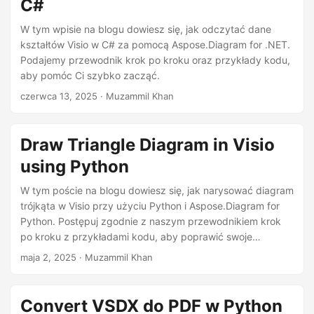
C#
W tym wpisie na blogu dowiesz się, jak odczytać dane
kształtów Visio w C# za pomocą Aspose.Diagram for .NET.
Podajemy przewodnik krok po kroku oraz przykłady kodu,
aby pomóc Ci szybko zacząć.
czerwca 13, 2025
· Muzammil Khan
Draw Triangle Diagram in Visio
using Python
W tym poście na blogu dowiesz się, jak narysować diagram
trójkąta w Visio przy użyciu Python i Aspose.Diagram for
Python. Postępuj zgodnie z naszym przewodnikiem krok
po kroku z przykładami kodu, aby poprawić swoje
umiejętności w rysowaniu diagramów.
maja 2, 2025
· Muzammil Khan
Convert VSDX do PDF w Python