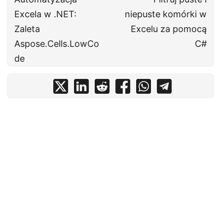
Excela w .NET:
niepuste komórki w
Zaleta
Excelu za pomocą
Aspose.Cells.LowCo
C#
de