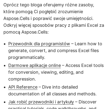
Oprócz tego bloga oferujemy różne zasoby,
które pomogą Ci pogłębić zrozumienie
Aspose.Cells i poprawić swoje umiejętności.
Odkryj więcej sposobów pracy z plikami Excel za
pomocą Aspose.Cells:
Przewodnik dla programistów
– Learn how to
generate, convert, and compress Excel files
programmatically.
Darmowe aplikacje online
– Access Excel tools
for conversion, viewing, editing, and
compression.
API Reference
– Dive into detailed
documentation of all classes and methods.
Jak robić przewodniki i artykuły
– Discover
practical tutorials, code walkthroughs, and