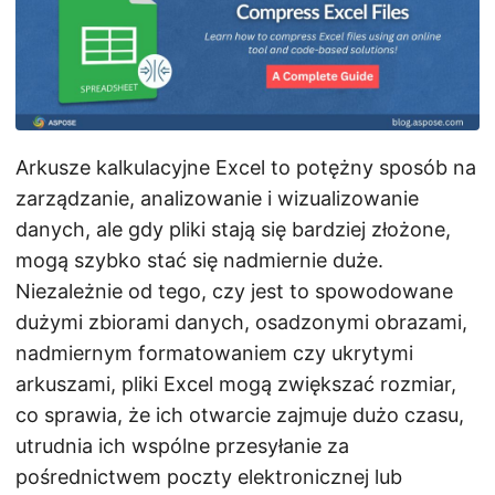
j
ę
Arkusze kalkulacyjne Excel to potężny sposób na
zarządzanie, analizowanie i wizualizowanie
danych, ale gdy pliki stają się bardziej złożone,
mogą szybko stać się nadmiernie duże.
Niezależnie od tego, czy jest to spowodowane
dużymi zbiorami danych, osadzonymi obrazami,
nadmiernym formatowaniem czy ukrytymi
arkuszami, pliki Excel mogą zwiększać rozmiar,
co sprawia, że ich otwarcie zajmuje dużo czasu,
utrudnia ich wspólne przesyłanie za
pośrednictwem poczty elektronicznej lub