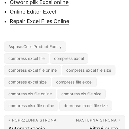
Otwórz plik Excel online
Online Editor Excel
Repair Excel Files Online
Aspose.Cells Product Family
compress excel file
compress excel
compress excel file online
compress excel file size
compress excel size
compress file excel
compress xls file online
compress xls file size
compress xlsx file online
decrease excel file size
« POPRZEDNIA STRONA
NASTĘPNA STRONA »
Automatyzacja
Filtruj puste i