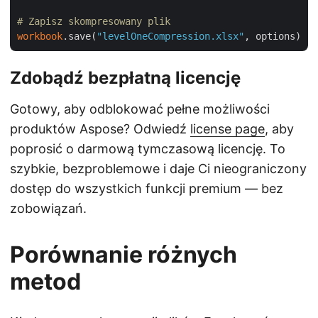
# Zapisz skompresowany plik
workbook
.save(
"levelOneCompression.xlsx"
Zdobądź bezpłatną licencję
Gotowy, aby odblokować pełne możliwości
produktów Aspose? Odwiedź
license page
, aby
poprosić o darmową tymczasową licencję. To
szybkie, bezproblemowe i daje Ci nieograniczony
dostęp do wszystkich funkcji premium — bez
zobowiązań.
Porównanie różnych
metod