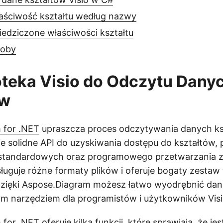
łaściwość kształtu według nazwy
iedziczone właściwości kształtu
soby
oteka Visio do Odczytu Dany
ów
 for .NET
upraszcza proces odczytywania danych ksz
uje solidne API do uzyskiwania dostępu do kształtów, 
estandardowych oraz programowego przetwarzania 
uguje różne formaty plików i oferuje bogaty zestaw 
Dzięki Aspose.Diagram możesz łatwo wyodrębnić dane
ym narzędziem dla programistów i użytkowników Visi
or .NET oferuje kilka funkcji, które sprawiają, że jes