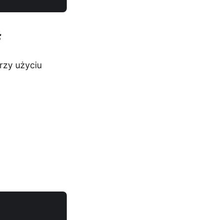
#
rzy użyciu