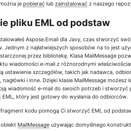
 można je
pobierać
lub
zainstalować
z naszego repoz
ie pliku EML od podstaw
stalowałeś Aspose.Email dla Javy, czas stworzyć swój
 Jednym z najłatwiejszych sposobów na to jest użyc
tarczonej przez bibliotekę. Klasa MailMessage pozw
ktu wiadomości e-mail z różnorodnymi właściwościa
ją ustawienie szczegółów, takich jak nadawca, odbior
i, nagłówki i inne. Dzięki klasie MailMessage możesz 
ją wiadomość e-mail do swoich potrzeb i stworzyć p
k EML, który jest gotowy do wysłania do odbiorców.
 i fragment kodu pomogą Ci stworzyć EML od podsta
 obiekt
MailMessage
używając domyślnego konstrukt