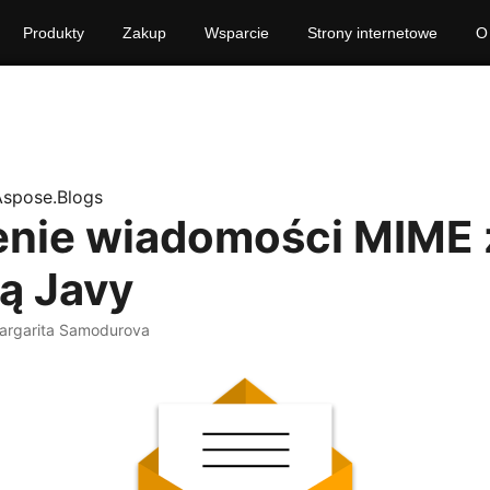
Produkty
Zakup
Wsparcie
Strony internetowe
O
Aspose.Blogs
nie wiadomości MIME 
ą Javy
argarita Samodurova