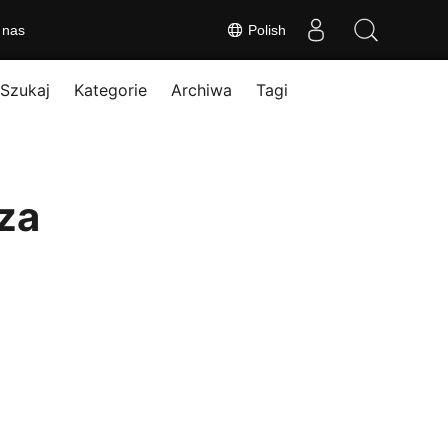
 nas
Polish
Szukaj
Kategorie
Archiwa
Tagi
za