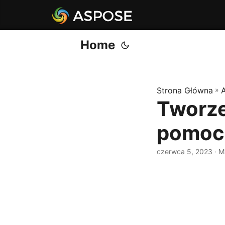
Home
Strona Główna
»
Tworze
pomoc
czerwca 5, 2023
· M