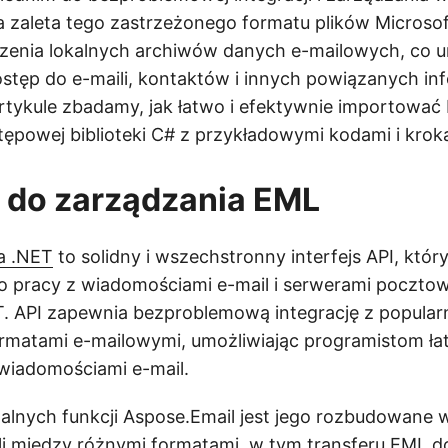
 zaleta tego zastrzeżonego formatu plików Microsof
zenia lokalnych archiwów danych e-mailowych, co u
ostęp do e-maili, kontaktów i innych powiązanych inf
artykule zbadamy, jak łatwo i efektywnie importowa
tępowej biblioteki C# z przykładowymi kodami i krok
 do zarządzania EML
a .NET
to solidny i wszechstronny interfejs API, który
do pracy z wiadomościami e-mail i serwerami poczto
T. API zapewnia bezproblemową integrację z popula
ormatami e-mailowymi, umożliwiając programistom ła
wiadomościami e-mail.
lnych funkcji Aspose.Email jest jego rozbudowane w
li między różnymi formatami, w tym transferu EML d