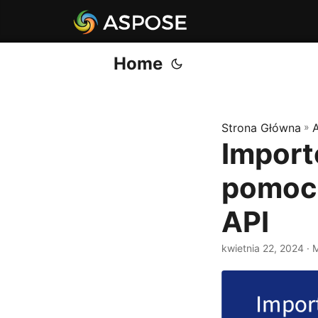
Home
Strona Główna
»
Import
pomocą
API
kwietnia 22, 2024
· 