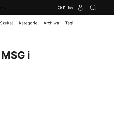
 nas
Polish
Szukaj
Kategorie
Archiwa
Tagi
 MSG i