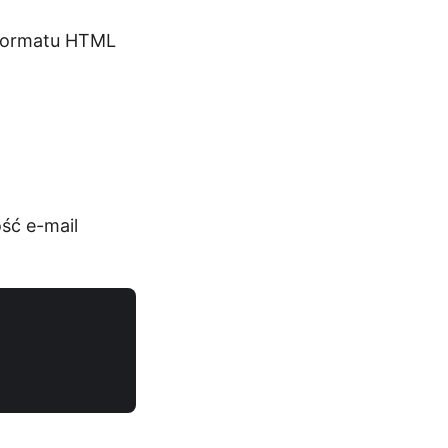
 formatu HTML
ść e-mail