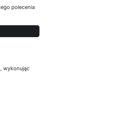
cego polecenia
L, wykonując