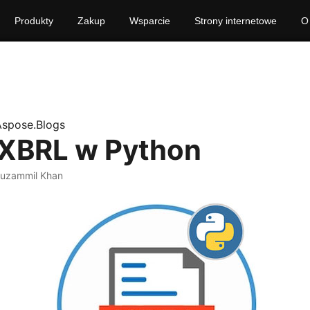
Produkty
Zakup
Wsparcie
Strony internetowe
O
Aspose.Blogs
 XBRL w Python
uzammil Khan