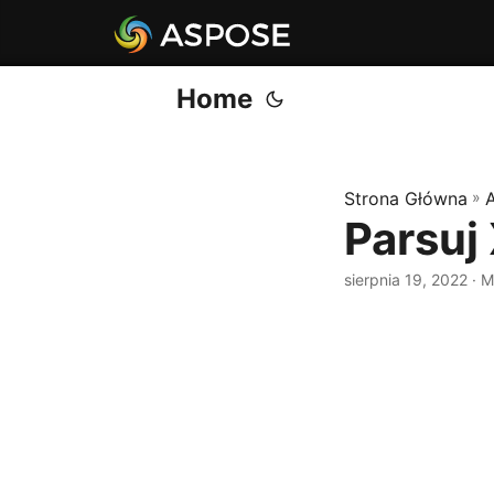
Home
Strona Główna
»
Parsuj
sierpnia 19, 2022
· M