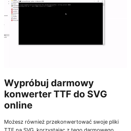
Wypróbuj darmowy
konwerter TTF do SVG
online
Możesz również przekonwertować swoje pliki
TTF na SVG, korzystając z tego darmowego