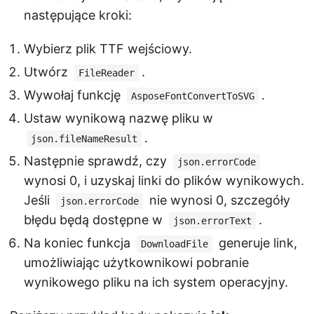
następujące kroki:
Wybierz plik TTF wejściowy.
Utwórz
.
FileReader
Wywołaj funkcję
.
AsposeFontConvertToSVG
Ustaw wynikową nazwę pliku w
.
json.fileNameResult
Następnie sprawdź, czy
json.errorCode
wynosi 0, i uzyskaj linki do plików wynikowych.
Jeśli
nie wynosi 0, szczegóły
json.errorCode
błędu będą dostępne w
.
json.errorText
Na koniec funkcja
generuje link,
DownloadFile
umożliwiając użytkownikowi pobranie
wynikowego pliku na ich system operacyjny.