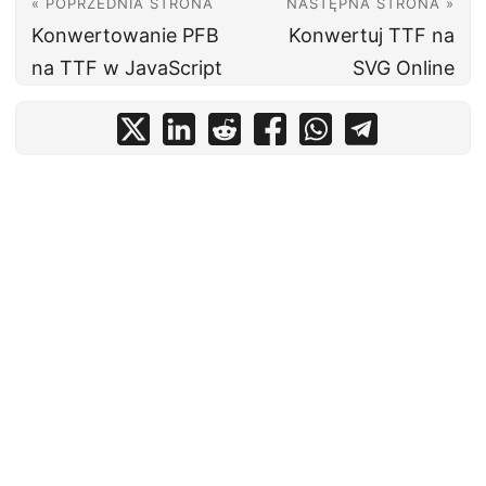
« POPRZEDNIA STRONA
NASTĘPNA STRONA »
Konwertowanie PFB
Konwertuj TTF na
na TTF w JavaScript
SVG Online