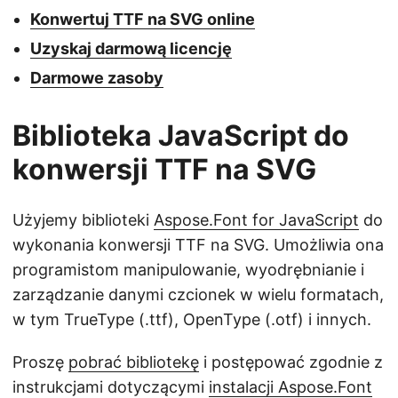
Konwertuj TTF na SVG online
Uzyskaj darmową licencję
Darmowe zasoby
Biblioteka JavaScript do
konwersji TTF na SVG
Użyjemy biblioteki
Aspose.Font for JavaScript
do
wykonania konwersji TTF na SVG. Umożliwia ona
programistom manipulowanie, wyodrębnianie i
zarządzanie danymi czcionek w wielu formatach,
w tym TrueType (.ttf), OpenType (.otf) i innych.
Proszę
pobrać bibliotekę
i postępować zgodnie z
instrukcjami dotyczącymi
instalacji Aspose.Font