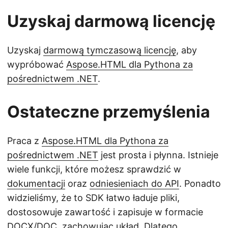
Uzyskaj darmową licencję
Uzyskaj
darmową tymczasową licencję
, aby
wypróbować
Aspose.HTML dla Pythona za
pośrednictwem .NET
.
Ostateczne przemyślenia
Praca z
Aspose.HTML dla Pythona za
pośrednictwem .NET
jest prosta i płynna. Istnieje
wiele funkcji, które możesz sprawdzić w
dokumentacji
oraz
odniesieniach do API
. Ponadto
widzieliśmy, że to SDK łatwo ładuje pliki,
dostosowuje zawartość i zapisuje w formacie
DOCX/DOC, zachowując układ. Dlatego