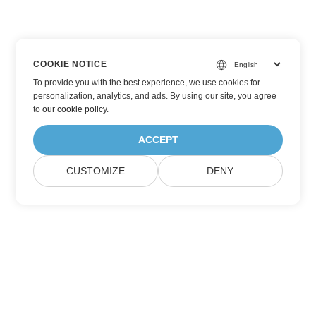
COOKIE NOTICE
To provide you with the best experience, we use cookies for
personalization, analytics, and ads. By using our site, you agree
to
our cookie policy
.
ACCEPT
CUSTOMIZE
DENY
Zapisz się na aktualizacje produktów
Aspose