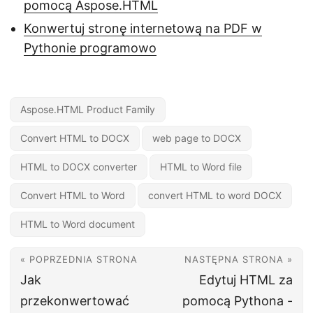
pomocą Aspose.HTML
Konwertuj stronę internetową na PDF w
Pythonie programowo
Aspose.HTML Product Family
Convert HTML to DOCX
web page to DOCX
HTML to DOCX converter
HTML to Word file
Convert HTML to Word
convert HTML to word DOCX
HTML to Word document
« POPRZEDNIA STRONA
NASTĘPNA STRONA »
Jak
Edytuj HTML za
przekonwertować
pomocą Pythona -