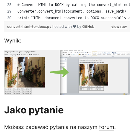
# Convert HTML to DOCX by calling the convert_html meth
Converter.convert_html(document, options, save_path)
print(f"HTML document converted to DOCX successfully an
convert-html-to-docx.py
hosted with ❤ by
GitHub
view raw
Wynik:
Jako pytanie
Możesz zadawać pytania na naszym
forum
.