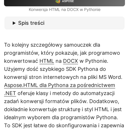
j
Konwersja HTML na DOCX w Pythonie
ę
Spis treści
To kolejny szczegółowy samouczek dla
programistów, który pokazuje, jak programowo
konwertować
HTML
na
DOCX
w Pythonie.
Użyjemy dość szybkiego SDK Pythona do
konwersji stron internetowych na pliki MS Word.
Aspose.HTML dla Pythona za pośrednictwem
.NET
oferuje klasy i metody do automatyzacji
zadań konwersji formatów plików. Dodatkowo,
dokładnie konwertuje strukturę i styl HTML i jest
idealnym wyborem dla programistów Pythona.
To SDK jest łatwe do skonfigurowania i zapewnia