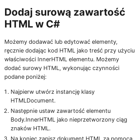
Dodaj surową zawartość
HTML w C#
Możemy dodawać lub edytować elementy,
ręcznie dodając kod HTML jako treść przy użyciu
właściwości InnerHTML elementu. Możemy
dodać surowy HTML, wykonując czynności
podane poniżej:
Najpierw utwórz instancję klasy
HTMLDocument.
Następnie ustaw zawartość elementu
Body.InnerHTML jako nieprzetworzony ciąg
znaków HTML.
Na koniec zapisz dokument HTML za pomocą