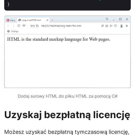
Dodaj surowy HTML do pliku HTML za pomocą C#
Uzyskaj bezpłatną licencję
Możesz
uzyskać bezpłatną tymczasową licencję
,