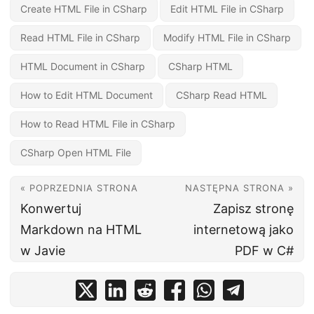
Create HTML File in CSharp
Edit HTML File in CSharp
Read HTML File in CSharp
Modify HTML File in CSharp
HTML Document in CSharp
CSharp HTML
How to Edit HTML Document
CSharp Read HTML
How to Read HTML File in CSharp
CSharp Open HTML File
« POPRZEDNIA STRONA
NASTĘPNA STRONA »
Konwertuj
Zapisz stronę
Markdown na HTML
internetową jako
w Javie
PDF w C#