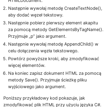
HTMLDocument.
Następnie wywołaj metodę CreateTextNode(),
aby dodać węzeł tekstowy.
Następnie pobierz pierwszy element akapitu
za pomocą metody GetElementsByTagName().
Przyjmuje „p” jako argument.
Następnie wywołaj metodę AppendChild() w
celu dołączenia węzła tekstowego.
Powtórz powyższe kroki, aby zmodyfikować
więcej elementów.
Na koniec zapisz dokument HTML za pomocą
metody Save(). Przyjmuje ścieżkę pliku
wyjściowego jako argument.
Poniższy przykładowy kod pokazuje, jak
zmodyfikować plik HTML przy użyciu języka C#.