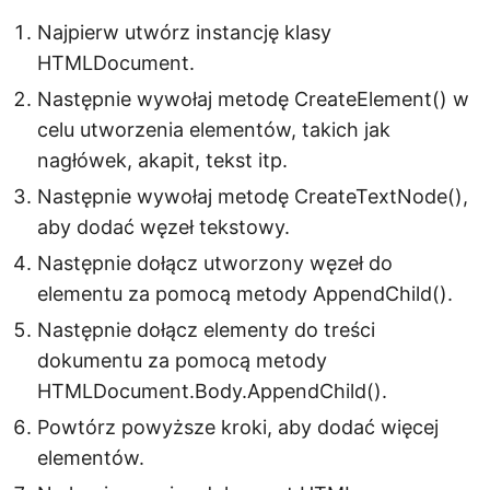
Najpierw utwórz instancję klasy
HTMLDocument.
Następnie wywołaj metodę CreateElement() w
celu utworzenia elementów, takich jak
nagłówek, akapit, tekst itp.
Następnie wywołaj metodę CreateTextNode(),
aby dodać węzeł tekstowy.
Następnie dołącz utworzony węzeł do
elementu za pomocą metody AppendChild().
Następnie dołącz elementy do treści
dokumentu za pomocą metody
HTMLDocument.Body.AppendChild().
Powtórz powyższe kroki, aby dodać więcej
elementów.