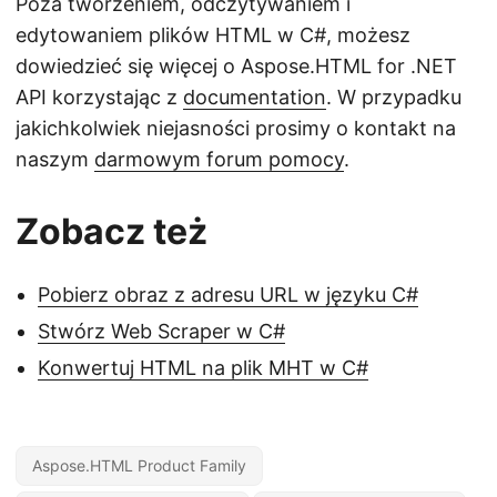
Poza tworzeniem, odczytywaniem i
edytowaniem plików HTML w C#, możesz
dowiedzieć się więcej o Aspose.HTML for .NET
API korzystając z
documentation
. W przypadku
jakichkolwiek niejasności prosimy o kontakt na
naszym
darmowym forum pomocy
.
Zobacz też
Pobierz obraz z adresu URL w języku C#
Stwórz Web Scraper w C#
Konwertuj HTML na plik MHT w C#
Aspose.HTML Product Family