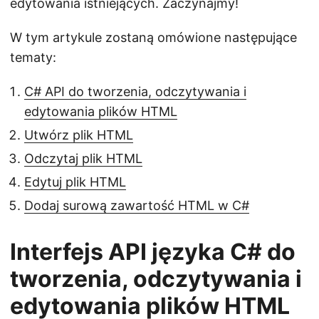
edytowania istniejących. Zaczynajmy!
W tym artykule zostaną omówione następujące
tematy:
C# API do tworzenia, odczytywania i
edytowania plików HTML
Utwórz plik HTML
Odczytaj plik HTML
Edytuj plik HTML
Dodaj surową zawartość HTML w C#
Interfejs API języka C# do
tworzenia, odczytywania i
edytowania plików HTML