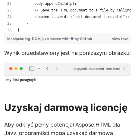
        body.appendChild(p);
        // Save the HTML document to a file by calling 
        document.save(dir+"edit-document-tree.html");
    }
}
Manipulating-DOM.java
hosted with ❤ by
GitHub
view raw
Wynik przedstawiony jest na poniższym obrazku:
Uzyskaj darmową licencję
Aby odkryć pełny potencjał
Aspose.HTML dla
Javy
, programiści mogą uzyskać darmową