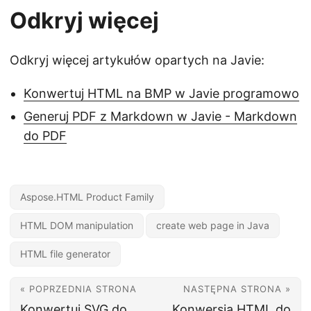
Odkryj więcej
Odkryj więcej artykułów opartych na Javie:
Konwertuj HTML na BMP w Javie programowo
Generuj PDF z Markdown w Javie - Markdown
do PDF
Aspose.HTML Product Family
HTML DOM manipulation
create web page in Java
HTML file generator
« POPRZEDNIA STRONA
NASTĘPNA STRONA »
Konwertuj SVG do
Konwersja HTML do