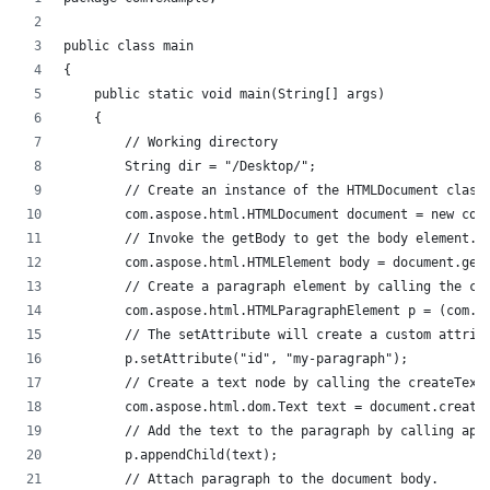
public class main
{
    public static void main(String[] args)
    {
        // Working directory
        String dir = "/Desktop/";
        // Create an instance of the HTMLDocument class
        com.aspose.html.HTMLDocument document = new com
        // Invoke the getBody to get the body element. 
        com.aspose.html.HTMLElement body = document.get
        // Create a paragraph element by calling the cr
        com.aspose.html.HTMLParagraphElement p = (com.a
        // The setAttribute will create a custom attrib
        p.setAttribute("id", "my-paragraph");
        // Create a text node by calling the createText
        com.aspose.html.dom.Text text = document.create
        // Add the text to the paragraph by calling app
        p.appendChild(text);
        // Attach paragraph to the document body.