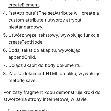
createElement
.
[setAttribute](The setAttribute will create a
custom attribute.) utworzy atrybut
niestandardowy.
Utwórz węzeł tekstowy, wywołując funkcję
createTextNode
.
Dodaj tekst do akapitu, wywołując
appendChild.
Dołącz akapit do body dokumentu.
Zapisz dokument HTML do pliku, wywołując
metodę
save
.
Poniższy fragment kodu demonstruje kroki do
stworzenia strony internetowej w Javie:
package com.example;