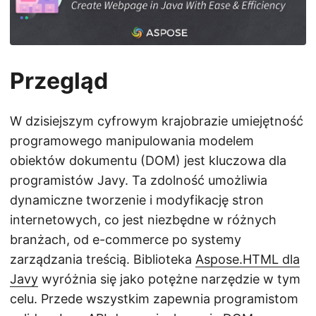
j
ę
Przegląd
W dzisiejszym cyfrowym krajobrazie umiejętność
programowego manipulowania modelem
obiektów dokumentu (DOM) jest kluczowa dla
programistów Javy. Ta zdolność umożliwia
dynamiczne tworzenie i modyfikację stron
internetowych, co jest niezbędne w różnych
branżach, od e-commerce po systemy
zarządzania treścią. Biblioteka
Aspose.HTML dla
Javy
wyróżnia się jako potężne narzędzie w tym
celu. Przede wszystkim zapewnia programistom