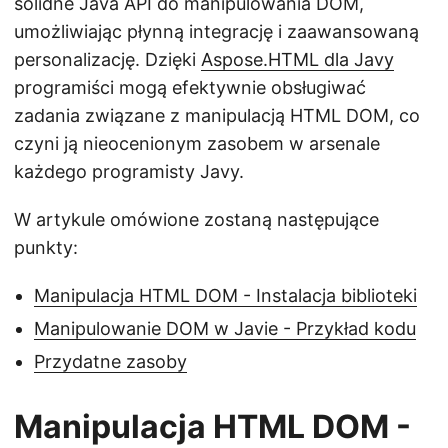
solidne Java API do manipulowania DOM,
umożliwiając płynną integrację i zaawansowaną
personalizację. Dzięki
Aspose.HTML dla Javy
programiści mogą efektywnie obsługiwać
zadania związane z manipulacją HTML DOM, co
czyni ją nieocenionym zasobem w arsenale
każdego programisty Javy.
W artykule omówione zostaną następujące
punkty:
Manipulacja HTML DOM - Instalacja biblioteki
Manipulowanie DOM w Javie - Przykład kodu
Przydatne zasoby
Manipulacja HTML DOM -