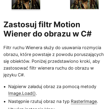
Zastosuj filtr Motion
Wiener do obrazu w C#
Filtr ruchu Wienera służy do usuwania rozmycia
obrazu, które powstaje z powodu poruszających
się obiektów. Poniżej przedstawiono kroki, aby
zastosować filtr wienera ruchu do obrazu w
języku C#.
Najpierw załaduj obraz za pomocą metody
Image.Load()
.
Następnie rzutuj obraz na typ
RasterImage
.