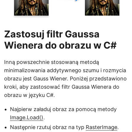
Zastosuj filtr Gaussa
Wienera do obrazu w C#
Inną powszechnie stosowaną metodą
minimalizowania addytywnego szumu i rozmycia
obrazu jest Gauss Wiener. Poniżej przedstawiono
kroki, aby zastosować filtr Gaussa Wienera do
obrazu w języku C#.
Najpierw załaduj obraz za pomocą metody
Image.Load()
.
Następnie rzutuj obraz na typ
RasterImage
.