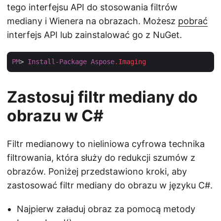
tego interfejsu API do stosowania filtrów
mediany i Wienera na obrazach. Możesz
pobrać
interfejs API lub zainstalować go z NuGet.
PM
> 
Install-Package
Aspose
.Imaging
Zastosuj filtr mediany do
obrazu w C#
Filtr medianowy to nieliniowa cyfrowa technika
filtrowania, która służy do redukcji szumów z
obrazów. Poniżej przedstawiono kroki, aby
zastosować filtr mediany do obrazu w języku C#.
Najpierw załaduj obraz za pomocą metody