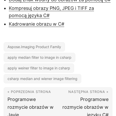
Kompresuj obrazy PNG, JPEG i TIFF za
pomocą języka C#
Kadrowanie obrazu w C#
Aspose.Imaging Product Family
apply median filter to image in csharp
apply weiner filter to image in csharp
csharp median and wiener image filtering
« POPRZEDNIA STRONA
NASTĘPNA STRONA »
Programowe
Programowe
rozmycie obrazów w
rozmycie obrazów w
Javie
języku C#