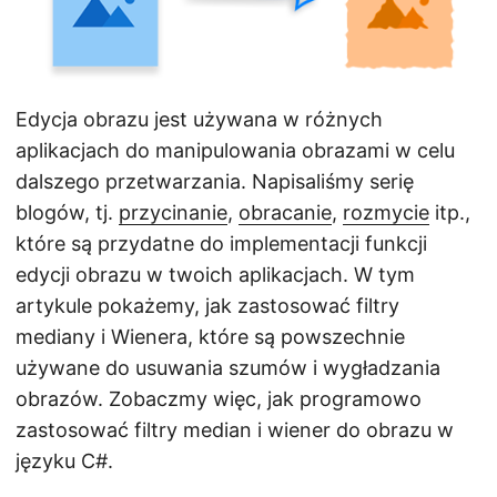
j
ę
Edycja obrazu jest używana w różnych
aplikacjach do manipulowania obrazami w celu
dalszego przetwarzania. Napisaliśmy serię
blogów, tj.
przycinanie
,
obracanie
,
rozmycie
itp.,
które są przydatne do implementacji funkcji
edycji obrazu w twoich aplikacjach. W tym
artykule pokażemy, jak zastosować filtry
mediany i Wienera, które są powszechnie
używane do usuwania szumów i wygładzania
obrazów. Zobaczmy więc, jak programowo
zastosować filtry median i wiener do obrazu w
języku C#.