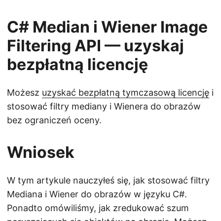
C# Median i Wiener Image
Filtering API — uzyskaj
bezpłatną licencję
Możesz
uzyskać bezpłatną tymczasową licencję
i
stosować filtry mediany i Wienera do obrazów
bez ograniczeń oceny.
Wniosek
W tym artykule nauczyłeś się, jak stosować filtry
Mediana i Wiener do obrazów w języku C#.
Ponadto omówiliśmy, jak zredukować szum