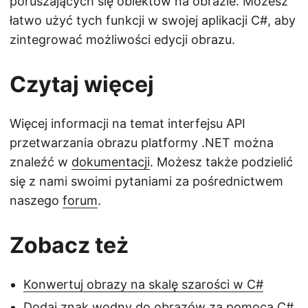
poruszających się obiektów na obrazie. Możesz
łatwo użyć tych funkcji w swojej aplikacji C#, aby
zintegrować możliwości edycji obrazu.
Czytaj więcej
Więcej informacji na temat interfejsu API
przetwarzania obrazu platformy .NET można
znaleźć w
dokumentacji
. Możesz także podzielić
się z nami swoimi pytaniami za pośrednictwem
naszego
forum
.
Zobacz też
Konwertuj obrazy na skalę szarości w C#
Dodaj znak wodny do obrazów za pomocą C#