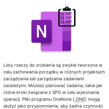
j
ę
Listy rzeczy do zrobienia są zwykle tworzone w
celu zachowania porządku w różnych projektach
zarządzania lub zarządzania zadaniami
osobistymi. Możesz planować zadania, takie jak
różne kroki związane z SPO w celu wykonania
operacji. Pliki programu OneNote (
.ONE
) mogą
służyć jako przypomnienia, aby żadna czynność