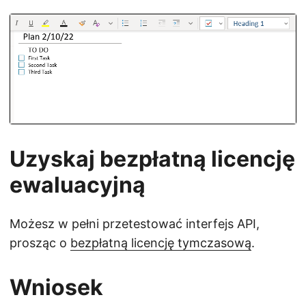
Uzyskaj bezpłatną licencję
ewaluacyjną
Możesz w pełni przetestować interfejs API,
prosząc o
bezpłatną licencję tymczasową
.
Wniosek