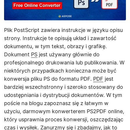
j
ę
Plik PostScript zawiera instrukcje w języku opisu
strony. Instrukcje te opisują układ i zawartość
dokumentu, w tym tekst, obrazy i grafikę.
Dokument
PS
jest używany głównie do
profesjonalnego drukowania lub publikowania. W
niektórych przypadkach konieczna może być
konwersja pliku PS do formatu PDF.
PDF
jest
bardziej wszechstronny i szeroko stosowany do
udostępniania i dystrybucji dokumentów. W tym
poście na blogu zapoznasz się z łatwym w
użyciu, darmowym konwerterem PS2PDF online,
który usprawnia proces konwersji, oszczędzając
czas i wysiłek. Zanurzmy się i zbadajmy, jak to