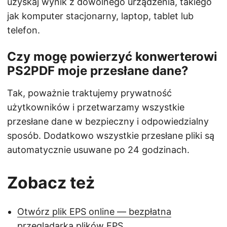
uzyskaj wynik z dowolnego urządzenia, takiego
jak komputer stacjonarny, laptop, tablet lub
telefon.
Czy mogę powierzyć konwerterowi
PS2PDF moje przesłane dane?
Tak, poważnie traktujemy prywatność
użytkowników i przetwarzamy wszystkie
przesłane dane w bezpieczny i odpowiedzialny
sposób. Dodatkowo wszystkie przesłane pliki są
automatycznie usuwane po 24 godzinach.
Zobacz też
Otwórz plik EPS online — bezpłatna
przeglądarka plików EPS