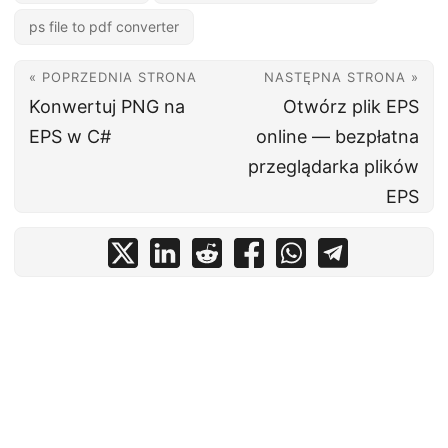
ps file to pdf converter
« POPRZEDNIA STRONA
NASTĘPNA STRONA »
Konwertuj PNG na
Otwórz plik EPS
EPS w C#
online — bezpłatna
przeglądarka plików
EPS