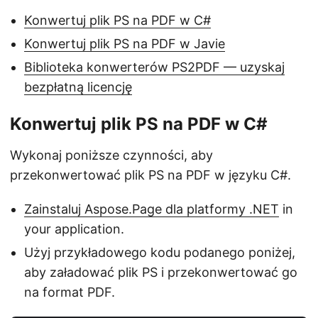
Konwertuj plik PS na PDF w C#
Konwertuj plik PS na PDF w Javie
Biblioteka konwerterów PS2PDF — uzyskaj
bezpłatną licencję
Konwertuj plik PS na PDF w C#
Wykonaj poniższe czynności, aby
przekonwertować plik PS na PDF w języku C#.
Zainstaluj Aspose.Page dla platformy .NET
in
your application.
Użyj przykładowego kodu podanego poniżej,
aby załadować plik PS i przekonwertować go
na format PDF.