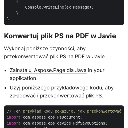
    {

        Console.WriteLine(ex.Message);

    }

Konwertuj plik PS na PDF w Javie
Wykonaj poniższe czynności, aby
przekonwertować plik PS na PDF w Javie.
Zainstaluj Aspose.Page dla Java
in your
application.
Użyj poniższego przykładowego kodu, aby
załadować i przekonwertować plik PS.
// Ten przykład kodu pokazuje, jak przekonwertować PS
import
import