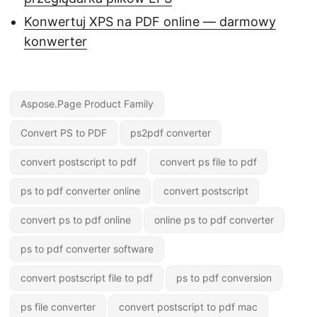
Konwertuj XPS na PDF online — darmowy
konwerter
Aspose.Page Product Family
Convert PS to PDF
ps2pdf converter
convert postscript to pdf
convert ps file to pdf
ps to pdf converter online
convert postscript
convert ps to pdf online
online ps to pdf converter
ps to pdf converter software
convert postscript file to pdf
ps to pdf conversion
ps file converter
convert postscript to pdf mac