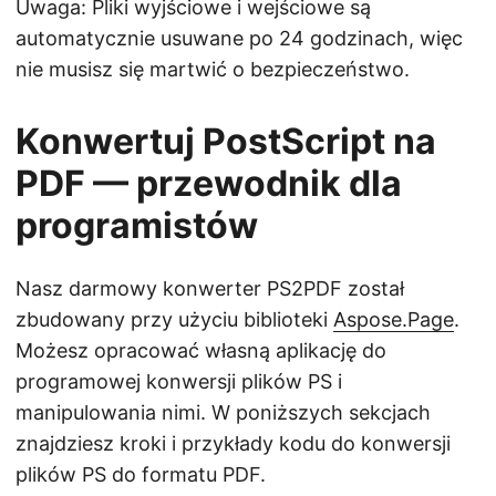
Uwaga: Pliki wyjściowe i wejściowe są
automatycznie usuwane po 24 godzinach, więc
nie musisz się martwić o bezpieczeństwo.
Konwertuj PostScript na
PDF — przewodnik dla
programistów
Nasz darmowy konwerter PS2PDF został
zbudowany przy użyciu biblioteki
Aspose.Page
.
Możesz opracować własną aplikację do
programowej konwersji plików PS i
manipulowania nimi. W poniższych sekcjach
znajdziesz kroki i przykłady kodu do konwersji
plików PS do formatu PDF.