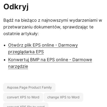
Odkryj
Bądź na bieżąco z najnowszymi wydarzeniami w
przetwarzaniu dokumentów, sprawdzając te
ostatnie artykuły:
Otwórz plik EPS online - Darmowy
przeglądarka EPS
Konwertuj BMP na EPS online - Darmowe
narzędzie
Aspose.Page Product Family
convert XPS to Word
change XPS to Word
convert XPS file to word