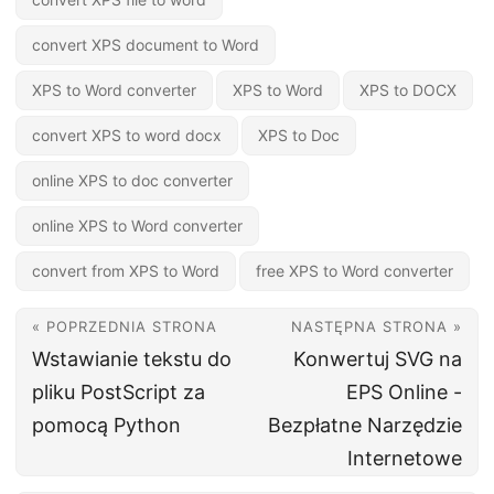
convert XPS document to Word
XPS to Word converter
XPS to Word
XPS to DOCX
convert XPS to word docx
XPS to Doc
online XPS to doc converter
online XPS to Word converter
convert from XPS to Word
free XPS to Word converter
« POPRZEDNIA STRONA
NASTĘPNA STRONA »
Wstawianie tekstu do
Konwertuj SVG na
pliku PostScript za
EPS Online -
pomocą Python
Bezpłatne Narzędzie
Internetowe