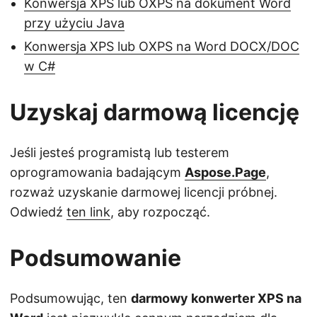
Konwersja XPS lub OXPS na dokument Word
przy użyciu Java
Konwersja XPS lub OXPS na Word DOCX/DOC
w C#
Uzyskaj darmową licencję
Jeśli jesteś programistą lub testerem
oprogramowania badającym
Aspose.Page
,
rozważ uzyskanie darmowej licencji próbnej.
Odwiedź
ten link
, aby rozpocząć.
Podsumowanie
Podsumowując, ten
darmowy konwerter XPS na