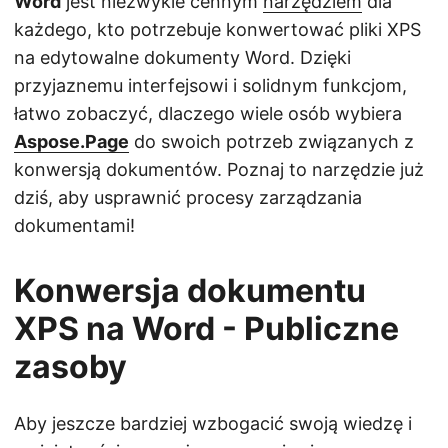
Word
jest niezwykle cennym
narzędziem
dla
każdego, kto potrzebuje konwertować pliki XPS
na edytowalne dokumenty Word. Dzięki
przyjaznemu interfejsowi i solidnym funkcjom,
łatwo zobaczyć, dlaczego wiele osób wybiera
Aspose.Page
do swoich potrzeb związanych z
konwersją dokumentów. Poznaj to narzędzie już
dziś, aby usprawnić procesy zarządzania
dokumentami!
Konwersja dokumentu
XPS na Word - Publiczne
zasoby
Aby jeszcze bardziej wzbogacić swoją wiedzę i