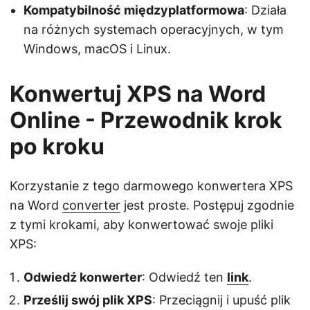
Kompatybilność międzyplatformowa
: Działa
na różnych systemach operacyjnych, w tym
Windows, macOS i Linux.
Konwertuj XPS na Word
Online - Przewodnik krok
po kroku
Korzystanie z tego darmowego konwertera XPS
na Word
converter
jest proste. Postępuj zgodnie
z tymi krokami, aby konwertować swoje pliki
XPS:
Odwiedź konwerter
: Odwiedź ten
link
.
Prześlij swój plik XPS
: Przeciągnij i upuść plik