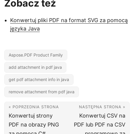
Zobacz też
Konwertuj pliki PDF na format SVG za pomocą
języka Java
Aspose.PDF Product Family
add attachment in pdf java
get pdf attachment info in java
remove attachment from pdf java
« POPRZEDNIA STRONA
NASTĘPNA STRONA »
Konwertuj strony
Konwertuj CSV na
PDF na obrazy PNG
PDF lub PDF na CSV
za pomocą C#
programowo za