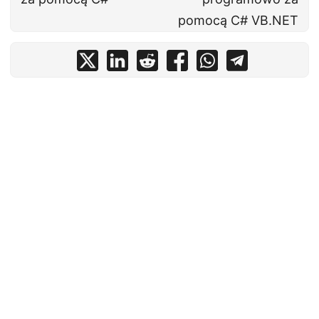
pomocą C# VB.NET