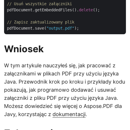
// Usuń wszystkie załączniki
pdfDocument.getEmbeddedFiles().
delete
();

// Zapisz zaktualizowany plik
pdfDocument.save(
"output.pdf"
Wniosek
W tym artykule nauczyłeś się, jak pracować z
załącznikami w plikach PDF przy użyciu języka
Java. Przewodnik krok po kroku i przykłady kodu
pokazują, jak programowo dodawać i usuwać
załączniki z pliku PDF przy użyciu języka Java.
Możesz dowiedzieć się więcej o Aspose.PDF dla
Javy, korzystając z
dokumentacji
.