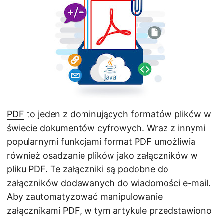
j
ę
PDF
to jeden z dominujących formatów plików w
świecie dokumentów cyfrowych. Wraz z innymi
popularnymi funkcjami format PDF umożliwia
również osadzanie plików jako załączników w
pliku PDF. Te załączniki są podobne do
załączników dodawanych do wiadomości e-mail.
Aby zautomatyzować manipulowanie
załącznikami PDF, w tym artykule przedstawiono