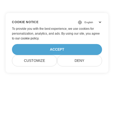
COOKIE NOTICE
To provide you with the best experience, we use cookies for
personalization, analytics, and ads. By using our site, you agree
to
our cookie policy
.
ACCEPT
CUSTOMIZE
DENY
Subskrybuj aktualizacje produktów Aspose
Otrzymuj comiesięczne biuletyny i oferty dostarczane