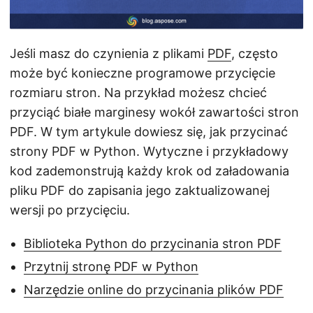
j
ę
Jeśli masz do czynienia z plikami
PDF
, często
może być konieczne programowe przycięcie
rozmiaru stron. Na przykład możesz chcieć
przyciąć białe marginesy wokół zawartości stron
PDF. W tym artykule dowiesz się, jak przycinać
strony PDF w Python. Wytyczne i przykładowy
kod zademonstrują każdy krok od załadowania
pliku PDF do zapisania jego zaktualizowanej
wersji po przycięciu.
Biblioteka Python do przycinania stron PDF
Przytnij stronę PDF w Python
Narzędzie online do przycinania plików PDF