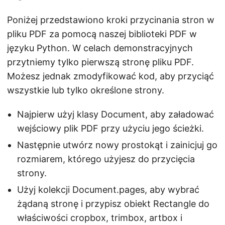
Poniżej przedstawiono kroki przycinania stron w
pliku PDF za pomocą naszej biblioteki PDF w
języku Python. W celach demonstracyjnych
przytniemy tylko pierwszą stronę pliku PDF.
Możesz jednak zmodyfikować kod, aby przyciąć
wszystkie lub tylko określone strony.
Najpierw użyj klasy Document, aby załadować
wejściowy plik PDF przy użyciu jego ścieżki.
Następnie utwórz nowy prostokąt i zainicjuj go
rozmiarem, którego użyjesz do przycięcia
strony.
Użyj kolekcji Document.pages, aby wybrać
żądaną stronę i przypisz obiekt Rectangle do
właściwości cropbox, trimbox, artbox i