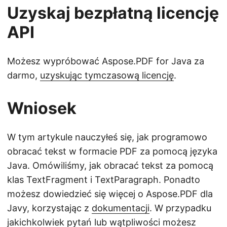
Uzyskaj bezpłatną licencję
API
Możesz wypróbować Aspose.PDF for Java za
darmo,
uzyskując tymczasową licencję
.
Wniosek
W tym artykule nauczyłeś się, jak programowo
obracać tekst w formacie PDF za pomocą języka
Java. Omówiliśmy, jak obracać tekst za pomocą
klas TextFragment i TextParagraph. Ponadto
możesz dowiedzieć się więcej o Aspose.PDF dla
Javy, korzystając z
dokumentacji
. W przypadku
jakichkolwiek pytań lub wątpliwości możesz