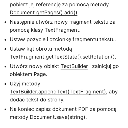
pobierz jej referencję za pomocą metody
Document.getPages().add()
.
Następnie utwórz nowy fragment tekstu za
pomocą klasy
TextFragment
.
Ustaw pozycję i czcionkę fragmentu tekstu.
Ustaw kąt obrotu metodą
TextFragment.getTextState().setRotation()
.
Utwórz nowy obiekt
TextBuilder
i zainicjuj go
obiektem Page.
Użyj metody
TextBuilder.appendText(TextFragment)
, aby
dodać tekst do strony.
Na koniec zapisz dokument PDF za pomocą
metody
Document.save(string)
.