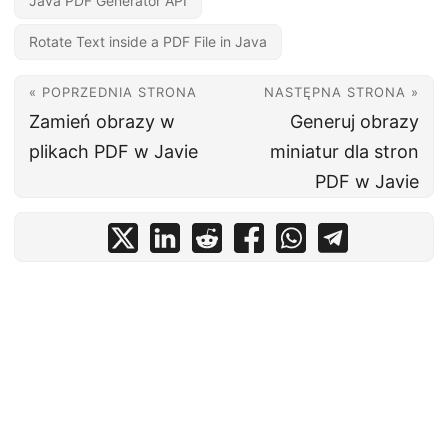
Java PDF Generator API
Rotate Text inside a PDF File in Java
« POPRZEDNIA STRONA
NASTĘPNA STRONA »
Zamień obrazy w
Generuj obrazy
plikach PDF w Javie
miniatur dla stron
PDF w Javie