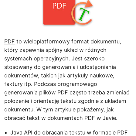
j
ę
PDF
to wieloplatformowy format dokumentu,
który zapewnia spójny układ w różnych
systemach operacyjnych. Jest szeroko
stosowany do generowania i udostępniania
dokumentów, takich jak artykuły naukowe,
faktury itp. Podczas programowego
generowania plików PDF często trzeba zmieniać
położenie i orientację tekstu zgodnie z układem
dokumentu. W tym artykule pokażemy, jak
obracać tekst w dokumentach PDF w Javie.
Java API do obracania tekstu w formacie PDF