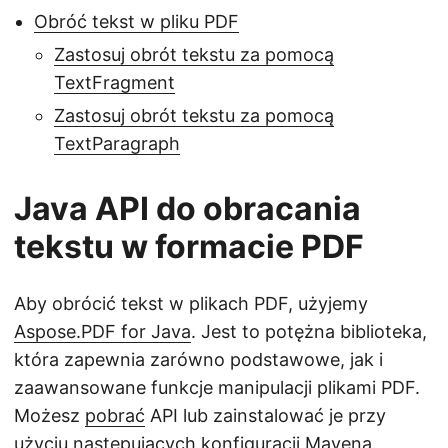
Obróć tekst w pliku PDF
Zastosuj obrót tekstu za pomocą
TextFragment
Zastosuj obrót tekstu za pomocą
TextParagraph
Java API do obracania
tekstu w formacie PDF
Aby obrócić tekst w plikach PDF, użyjemy
Aspose.PDF for Java
. Jest to potężna biblioteka,
która zapewnia zarówno podstawowe, jak i
zaawansowane funkcje manipulacji plikami PDF.
Możesz
pobrać
API lub zainstalować je przy
użyciu następujących konfiguracji Mavena.