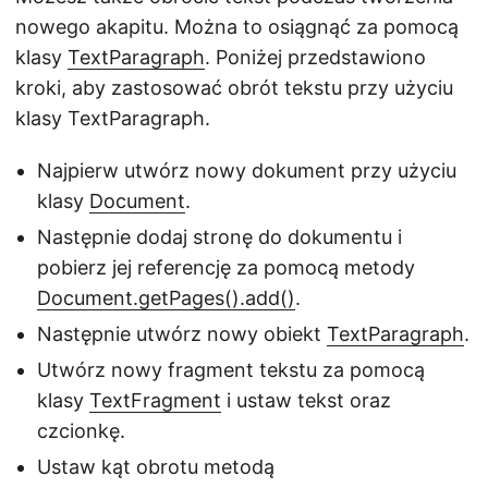
nowego akapitu. Można to osiągnąć za pomocą
klasy
TextParagraph
. Poniżej przedstawiono
kroki, aby zastosować obrót tekstu przy użyciu
klasy TextParagraph.
Najpierw utwórz nowy dokument przy użyciu
klasy
Document
.
Następnie dodaj stronę do dokumentu i
pobierz jej referencję za pomocą metody
Document.getPages().add()
.
Następnie utwórz nowy obiekt
TextParagraph
.
Utwórz nowy fragment tekstu za pomocą
klasy
TextFragment
i ustaw tekst oraz
czcionkę.
Ustaw kąt obrotu metodą