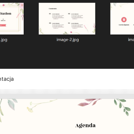
ntacja