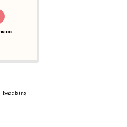
aj
bezpłatną