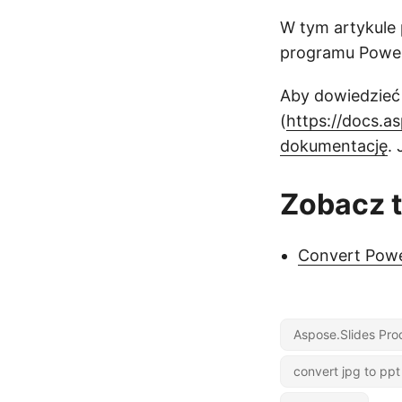
W tym artykule
programu PowerP
Aby dowiedzieć 
(
https://docs.a
dokumentację
.
Zobacz 
Convert Powe
Aspose.Slides Pro
convert jpg to ppt