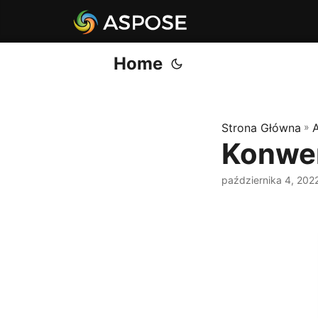
Home
Strona Główna
»
Konwer
października 4, 202