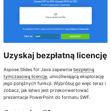
Uzyskaj bezpłatną licencję
Aspose.Slides for Java zapewnia
bezpłatną
tymczasową licencję
, umożliwiającą eksplorację
jego potężnych funkcji. Wypróbuj go więc teraz i
zobacz, jak łatwo jest przekonwertować
prezentacje PowerPoint do formatu SWF.