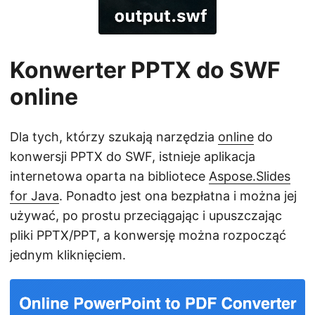
Konwerter PPTX do SWF
online
Dla tych, którzy szukają narzędzia
online
do
konwersji PPTX do SWF, istnieje aplikacja
internetowa oparta na bibliotece
Aspose.Slides
for Java
. Ponadto jest ona bezpłatna i można jej
używać, po prostu przeciągając i upuszczając
pliki PPTX/PPT, a konwersję można rozpocząć
jednym kliknięciem.