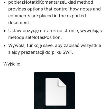
pobierzNotatkiKomentarzeUkład
method
provides options that control how notes and
comments are placed in the exported
document.
Ustaw pozycję notatek na stronie, wywołując
metodę
setNotesPosition
.
Wywołaj funkcję
save
, aby zapisać wszystkie
slajdy prezentacji do pliku SWF.
Wyjście: