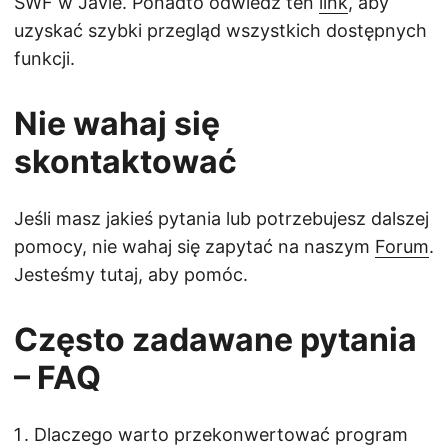
SWF w Javie. Ponadto odwiedź ten
link
, aby
uzyskać szybki przegląd wszystkich dostępnych
funkcji.
Nie wahaj się
skontaktować
Jeśli masz jakieś pytania lub potrzebujesz dalszej
pomocy, nie wahaj się zapytać na naszym
Forum
.
Jesteśmy tutaj, aby pomóc.
Często zadawane pytania
– FAQ
Dlaczego warto przekonwertować program