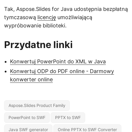
Tak, Aspose.Slides for Java udostępnia bezpłatną
tymczasową
licencję
umożliwiającą
wypróbowanie biblioteki.
Przydatne linki
Konwertuj PowerPoint do XML w Java
Konwertuj ODP do PDF online - Darmowy
konwerter online
Aspose.Slides Product Family
PowerPoint to SWF
PPTX to SWF
Java SWF generator
Online PPTX to SWF Converter