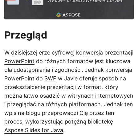
j
ę
Przegląd
W dzisiejszej erze cyfrowej konwersja prezentacji
PowerPoint
do różnych formatów jest kluczowa
dla udostępniania i zgodności. Jednak konwersja
PowerPoint do
SWF
w Javie oferuje sposób na
przekształcenie prezentacji w format, który
można łatwo osadzić w witrynach internetowych
i przeglądać na różnych platformach. Jednak ten
wpis na blogu przeprowadzi Cię przez ten
proces, wykorzystując potężną bibliotekę
Aspose.Slides for Java
.