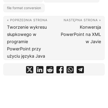
file format conversion
« POPRZEDNIA STRONA
NASTĘPNA STRONA »
Tworzenie wykresu
Konwersja
słupkowego w
PowerPoint na XML
programie
w Javie
PowerPoint przy
użyciu języka Java