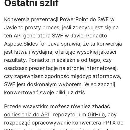
Ostatni szlif
Konwersja prezentacji PowerPoint do SWF w
Javie to prosty proces, jeśli zdecydujesz się na
ten API generatora SWF w Javie. Ponadto
Aspose.Slides for Java sprawia, że ta konwersja
jest łatwa i wydajna, oferując wysokiej jakości
rezultaty. Ponadto, niezależnie od tego, czy
osadzasz prezentacje na stronie internetowej,
czy zapewniasz zgodność międzyplatformową,
SWF jest doskonałym wyborem. Więc zacznij
konwertować swoje pliki już dziś.
Przede wszystkim możesz również zbadać
odniesienia do API
i repozytorium
GitHub
, aby
rozpocząć opracowywanie konwertera PPTX do