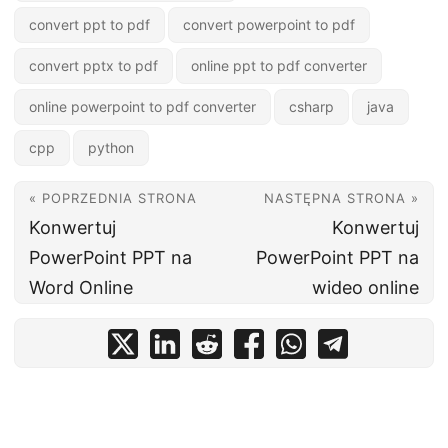
convert ppt to pdf
convert powerpoint to pdf
convert pptx to pdf
online ppt to pdf converter
online powerpoint to pdf converter
csharp
java
cpp
python
« POPRZEDNIA STRONA
NASTĘPNA STRONA »
Konwertuj
Konwertuj
PowerPoint PPT na
PowerPoint PPT na
Word Online
wideo online