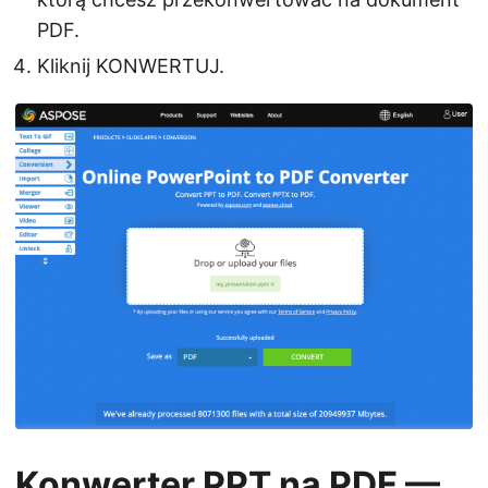
PDF.
Kliknij KONWERTUJ.
Konwerter PPT na PDF —