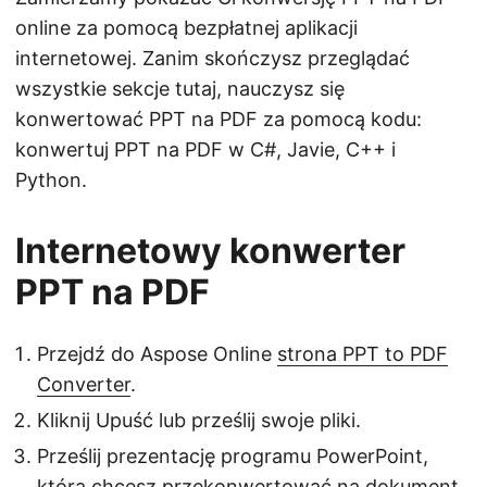
online za pomocą bezpłatnej aplikacji
internetowej. Zanim skończysz przeglądać
wszystkie sekcje tutaj, nauczysz się
konwertować PPT na PDF za pomocą kodu:
konwertuj PPT na PDF w C#, Javie, C++ i
Python.
Internetowy konwerter
PPT na PDF
Przejdź do Aspose Online
strona PPT to PDF
Converter
.
Kliknij Upuść lub prześlij swoje pliki.
Prześlij prezentację programu PowerPoint,
którą chcesz przekonwertować na dokument