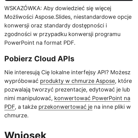
WSKAZÓWKA: Aby dowiedzieć się więcej
Możliwości Aspose.Slides, niestandardowe opcje
konwersji oraz standardy dostępności i
zgodności w przypadku konwersji programu
PowerPoint na format PDF.
Pobierz Cloud APIs
Nie interesują Cię lokalne interfejsy API? Możesz
wypróbować
produkty w chmurze Aspose
, które
pozwalają tworzyć prezentacje, edytować je lub
nimi manipulować,
konwertować PowerPoint na
PDF
, a także
przekonwertować je
na inne pliki w
chmurze.
Wniosek