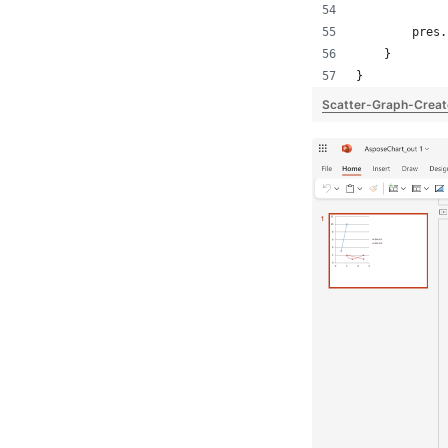
        pres.
    }
}
Scatter-Graph-Creat