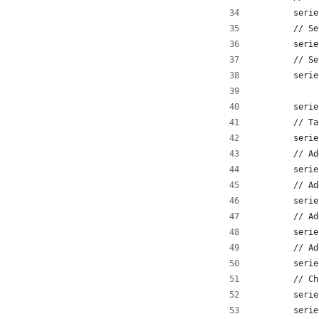
        serie
        // Se
        serie
        // Se
        serie
        serie
        // Ta
        serie
        // Ad
        serie
        // Ad
        serie
        // Ad
        serie
        // Ad
        serie
        // Ch
        serie
        serie