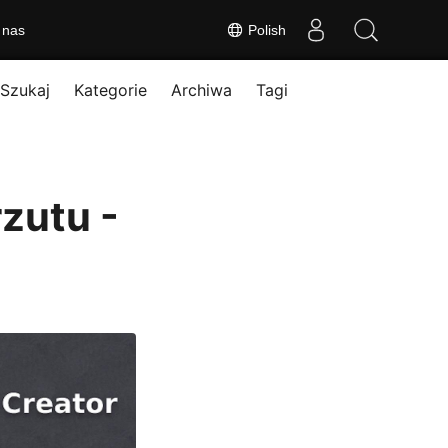
 nas
Polish
Szukaj
Kategorie
Archiwa
Tagi
zutu -