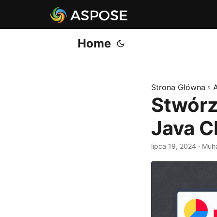
Home
Strona Główna
»
Stwórz
Java C
lipca 19, 2024
· Muh