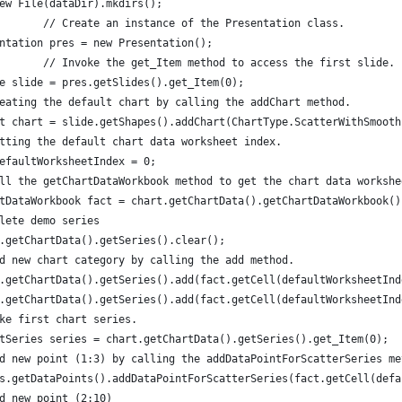
ew File(dataDir).mkdirs();
		    // Create an instance of the Presentation class. 
ntation pres = new Presentation();
		    // Invoke the get_Item method to access the first slide. 
e slide = pres.getSlides().get_Item(0);
eating the default chart by calling the addChart method. 
t chart = slide.getShapes().addChart(ChartType.ScatterWithSmooth
tting the default chart data worksheet index.
efaultWorksheetIndex = 0;
ll the getChartDataWorkbook method to get the chart data workshe
tDataWorkbook fact = chart.getChartData().getChartDataWorkbook()
lete demo series
.getChartData().getSeries().clear();
d new chart category by calling the add method. 
.getChartData().getSeries().add(fact.getCell(defaultWorksheetInd
.getChartData().getSeries().add(fact.getCell(defaultWorksheetInd
ke first chart series.
tSeries series = chart.getChartData().getSeries().get_Item(0);
d new point (1:3) by calling the addDataPointForScatterSeries me
s.getDataPoints().addDataPointForScatterSeries(fact.getCell(defa
d new point (2:10)