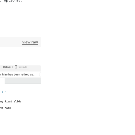
, options);
view raw