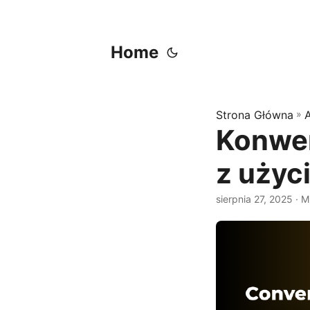
Home
Strona Główna
»
Konwer
z użyc
sierpnia 27, 2025
· M