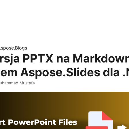
Aspose.Blogs
sja PPTX na Markdow
iem Aspose.Slides dla 
uhammad Mustafa