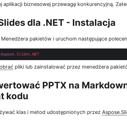
 aplikacji biznesowej przewagę konkurencyjną. Zate
lides dla .NET - Instalacja
 Menedżera pakietów i uruchom następujące polecen
Aspose
.Slides
.NET
obrać
pliki lub zainstalować przez menedżera pakie
wertować PPTX na Markdown
t kodu
żywać klas i metod udostępnionych przez
Aspose.Sli