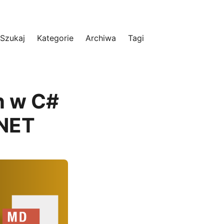
Szukaj
Kategorie
Archiwa
Tagi
n w C#
.NET