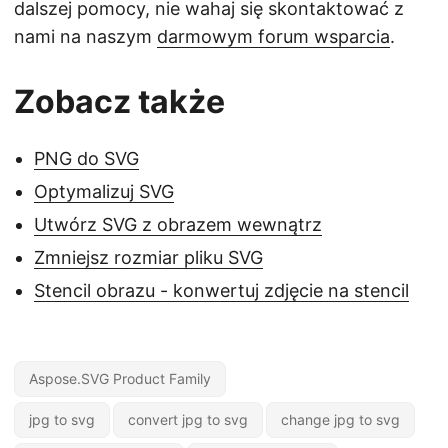
dalszej pomocy, nie wahaj się skontaktować z
nami na naszym
darmowym forum wsparcia
.
Zobacz także
PNG do SVG
Optymalizuj SVG
Utwórz SVG z obrazem wewnątrz
Zmniejsz rozmiar pliku SVG
Stencil obrazu - konwertuj zdjęcie na stencil
Aspose.SVG Product Family
jpg to svg
convert jpg to svg
change jpg to svg