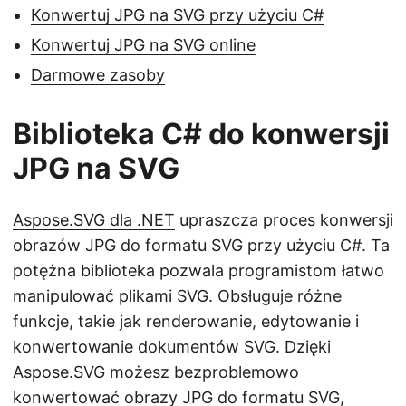
Konwertuj JPG na SVG przy użyciu C#
Konwertuj JPG na SVG online
Darmowe zasoby
Biblioteka C# do konwersji
JPG na SVG
Aspose.SVG dla .NET
upraszcza proces konwersji
obrazów JPG do formatu SVG przy użyciu C#. Ta
potężna biblioteka pozwala programistom łatwo
manipulować plikami SVG. Obsługuje różne
funkcje, takie jak renderowanie, edytowanie i
konwertowanie dokumentów SVG. Dzięki
Aspose.SVG możesz bezproblemowo
konwertować obrazy JPG do formatu SVG,