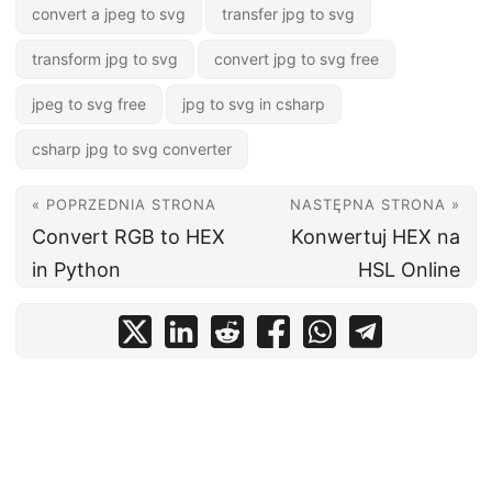
convert a jpeg to svg
transfer jpg to svg
transform jpg to svg
convert jpg to svg free
jpeg to svg free
jpg to svg in csharp
csharp jpg to svg converter
« POPRZEDNIA STRONA
NASTĘPNA STRONA »
Convert RGB to HEX
Konwertuj HEX na
in Python
HSL Online