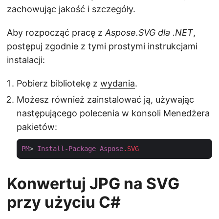
zachowując jakość i szczegóły.
Aby rozpocząć pracę z
Aspose.SVG dla .NET
,
postępuj zgodnie z tymi prostymi instrukcjami
instalacji:
Pobierz bibliotekę z
wydania
.
Możesz również zainstalować ją, używając
następującego polecenia w konsoli Menedżera
pakietów:
PM
> 
Install-Package
Aspose
.SVG
Konwertuj JPG na SVG
przy użyciu C#