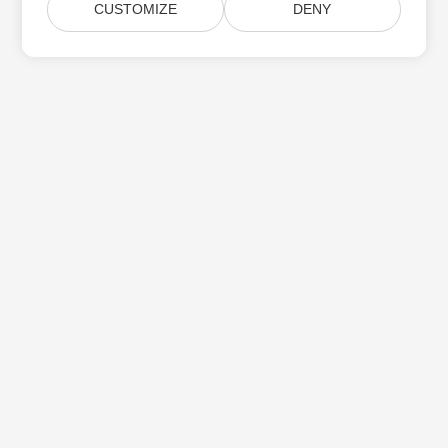
CUSTOMIZE
DENY
Subskrybuj aktualizacje produktów Aspose
Otrzymuj comiesięczne biuletyny i oferty dostarczane
bezpośrednio do Twojej
Submit