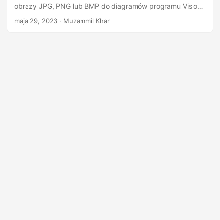
n
obrazy JPG, PNG lub BMP do diagramów programu Visio
przy użyciu biblioteki Aspose.Diagram for Java.
maja 29, 2023
· Muzammil Khan