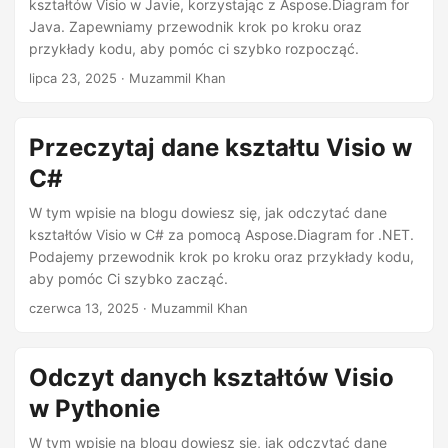
n
kształtów Visio w Javie, korzystając z Aspose.Diagram for
Java. Zapewniamy przewodnik krok po kroku oraz
przykłady kodu, aby pomóc ci szybko rozpocząć.
lipca 23, 2025
· Muzammil Khan
Przeczytaj dane kształtu Visio w
C#
W tym wpisie na blogu dowiesz się, jak odczytać dane
kształtów Visio w C# za pomocą Aspose.Diagram for .NET.
Podajemy przewodnik krok po kroku oraz przykłady kodu,
aby pomóc Ci szybko zacząć.
czerwca 13, 2025
· Muzammil Khan
Odczyt danych kształtów Visio
w Pythonie
W tym wpisie na blogu dowiesz się, jak odczytać dane