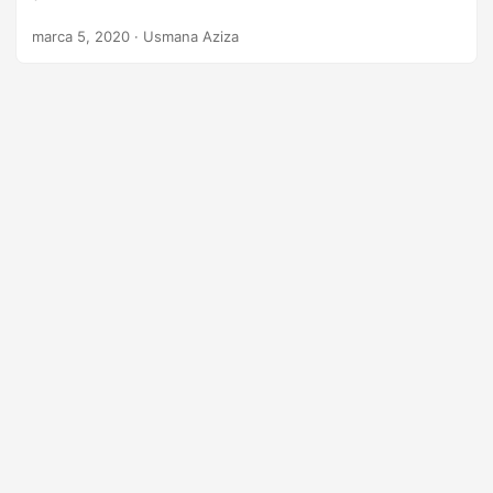
n
marca 5, 2020
· Usmana Aziza