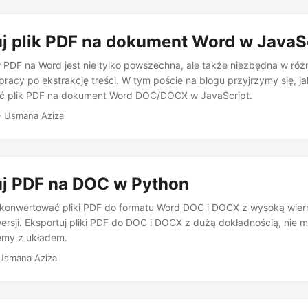
j plik PDF na dokument Word w JavaS
 PDF na Word jest nie tylko powszechna, ale także niezbędna w róż
łpracy po ekstrakcję treści. W tym poście na blogu przyjrzymy się, ja
ć plik PDF na dokument Word DOC/DOCX w JavaScript.
· Usmana Aziza
j PDF na DOC w Python
k konwertować pliki PDF do formatu Word DOC i DOCX z wysoką wiern
rsji. Eksportuj pliki PDF do DOC i DOCX z dużą dokładnością, nie m
emy z układem.
Usmana Aziza