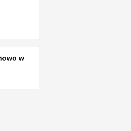
amowo w