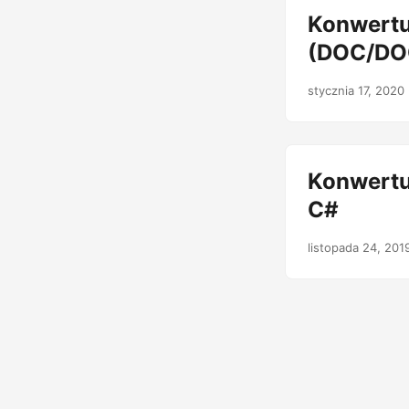
Konwertu
(DOC/DOC
stycznia 17, 2020
Konwertu
C#
listopada 24, 201