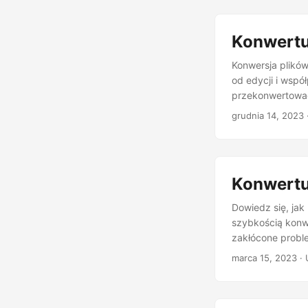
Konwertu
Konwersja plików
od edycji i wspó
przekonwertowa
grudnia 14, 2023
Konwertu
Dowiedz się, ja
szybkością konwe
zakłócone probl
marca 15, 2023
· 