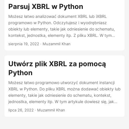
Parsuj XBRL w Python
Możesz łatwo analizować dokument XBRL lub iXBRL
programowo w Python. Odczytujesz i wyodrębniasz
obiekty lub elementy, takie jak odniesienie do schematu,
kontekst, jednostka, elementy itp. Z pliku XBRL. W tym
artykule dowiesz się, jak analizować dokumenty instancji
sierpnia 19, 2022
· Muzammil Khan
XBRL w Python.
Utwórz plik XBRL za pomocą
Python
Możesz łatwo programowo utworzyć dokument instancji
XBRL w Python. Do pliku XBRL można dodawać obiekty lub
elementy, takie jak odniesienie do schematu, kontekst,
jednostka, elementy itp. W tym artykule dowiesz się, jak
tworzyć dokumenty instancji XBRL za pomocą Python.
lipca 26, 2022
· Muzammil Khan