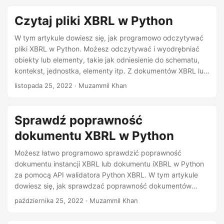
n
Czytaj pliki XBRL w Python
W tym artykule dowiesz się, jak programowo odczytywać
pliki XBRL w Python. Możesz odczytywać i wyodrębniać
obiekty lub elementy, takie jak odniesienie do schematu,
kontekst, jednostka, elementy itp. Z dokumentów XBRL lub
iXBRL.
listopada 25, 2022
· Muzammil Khan
Sprawdź poprawność
dokumentu XBRL w Python
Możesz łatwo programowo sprawdzić poprawność
dokumentu instancji XBRL lub dokumentu iXBRL w Python
za pomocą API walidatora Python XBRL. W tym artykule
dowiesz się, jak sprawdzać poprawność dokumentów
instancji XBRL w Python.
października 25, 2022
· Muzammil Khan