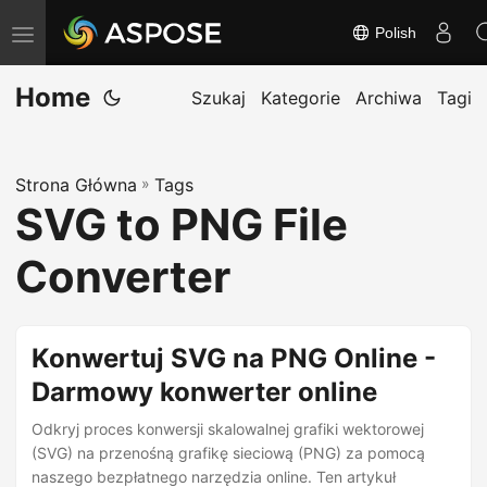
Polish
T
o
Home
g
Szukaj
Kategorie
Archiwa
Tagi
g
l
Strona Główna
»
Tags
e
SVG to PNG File
n
a
Converter
v
i
g
Konwertuj SVG na PNG Online -
a
Darmowy konwerter online
t
Odkryj proces konwersji skalowalnej grafiki wektorowej
i
(SVG) na przenośną grafikę sieciową (PNG) za pomocą
o
naszego bezpłatnego narzędzia online. Ten artykuł