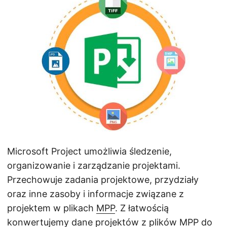
j
ę
Microsoft Project umożliwia śledzenie,
organizowanie i zarządzanie projektami.
Przechowuje zadania projektowe, przydziały
oraz inne zasoby i informacje związane z
projektem w plikach
MPP
. Z łatwością
konwertujemy dane projektów z plików MPP do