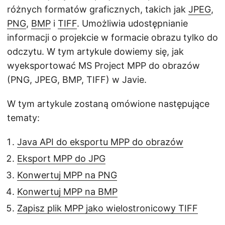
różnych formatów graficznych, takich jak
JPEG
,
PNG
,
BMP
i
TIFF
. Umożliwia udostępnianie
informacji o projekcie w formacie obrazu tylko do
odczytu. W tym artykule dowiemy się, jak
wyeksportować MS Project MPP do obrazów
(PNG, JPEG, BMP, TIFF) w Javie.
W tym artykule zostaną omówione następujące
tematy:
Java API do eksportu MPP do obrazów
Eksport MPP do JPG
Konwertuj MPP na PNG
Konwertuj MPP na BMP
Zapisz plik MPP jako wielostronicowy TIFF