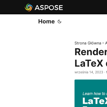
Home
Strona Główna
»
Render
LaTeX 
września 14, 2023
· 