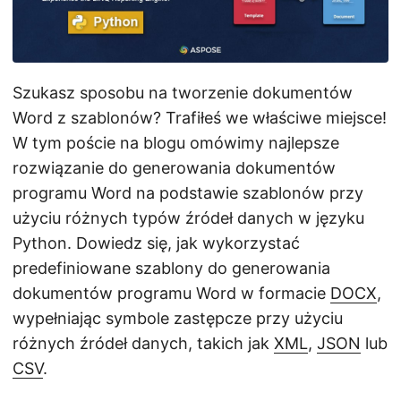
j
ę
Szukasz sposobu na tworzenie dokumentów
Word z szablonów? Trafiłeś we właściwe miejsce!
W tym poście na blogu omówimy najlepsze
rozwiązanie do generowania dokumentów
programu Word na podstawie szablonów przy
użyciu różnych typów źródeł danych w języku
Python. Dowiedz się, jak wykorzystać
predefiniowane szablony do generowania
dokumentów programu Word w formacie
DOCX
,
wypełniając symbole zastępcze przy użyciu
różnych źródeł danych, takich jak
XML
,
JSON
lub
CSV
.