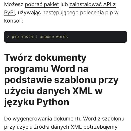
Możesz
pobrać pakiet
lub
zainstalować API z
PyPI
, używając następującego polecenia pip w
konsoli:
> pip install aspose-words
Twórz dokumenty
programu Word na
podstawie szablonu przy
użyciu danych XML w
języku Python
Do wygenerowania dokumentu Word z szablonu
przy użyciu źródła danych XML potrzebujemy