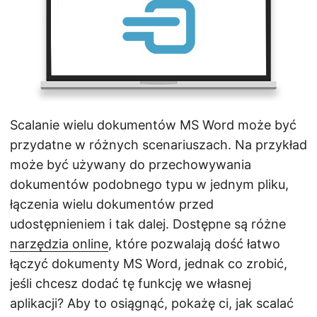
j
ę
Scalanie wielu dokumentów MS Word może być
przydatne w różnych scenariuszach. Na przykład
może być używany do przechowywania
dokumentów podobnego typu w jednym pliku,
łączenia wielu dokumentów przed
udostępnieniem i tak dalej. Dostępne są różne
narzędzia online
, które pozwalają dość łatwo
łączyć dokumenty MS Word, jednak co zrobić,
jeśli chcesz dodać tę funkcję we własnej
aplikacji? Aby to osiągnąć, pokażę ci, jak scalać