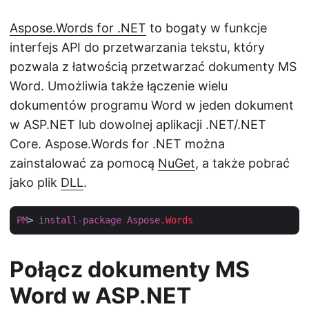
Aspose.Words for .NET
to bogaty w funkcje
interfejs API do przetwarzania tekstu, który
pozwala z łatwością przetwarzać dokumenty MS
Word. Umożliwia także łączenie wielu
dokumentów programu Word w jeden dokument
w ASP.NET lub dowolnej aplikacji .NET/.NET
Core. Aspose.Words for .NET można
zainstalować za pomocą
NuGet
, a także pobrać
jako plik
DLL
.
PM
> 
install-package
Aspose
.Words
Połącz dokumenty MS
Word w ASP.NET