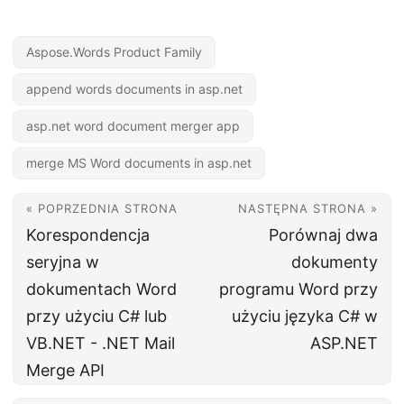
Aspose.Words Product Family
append words documents in asp.net
asp.net word document merger app
merge MS Word documents in asp.net
« POPRZEDNIA STRONA
NASTĘPNA STRONA »
Korespondencja
Porównaj dwa
seryjna w
dokumenty
dokumentach Word
programu Word przy
przy użyciu C# lub
użyciu języka C# w
VB.NET - .NET Mail
ASP.NET
Merge API