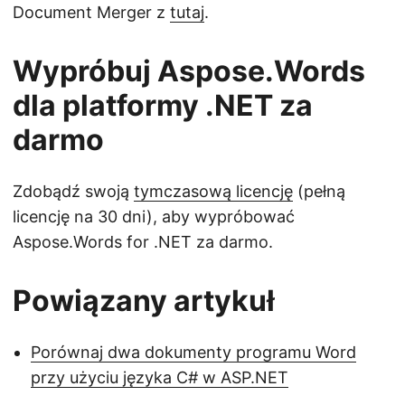
Document Merger z
tutaj
.
Wypróbuj Aspose.Words
dla platformy .NET za
darmo
Zdobądź swoją
tymczasową licencję
(pełną
licencję na 30 dni), aby wypróbować
Aspose.Words for .NET za darmo.
Powiązany artykuł
Porównaj dwa dokumenty programu Word
przy użyciu języka C# w ASP.NET