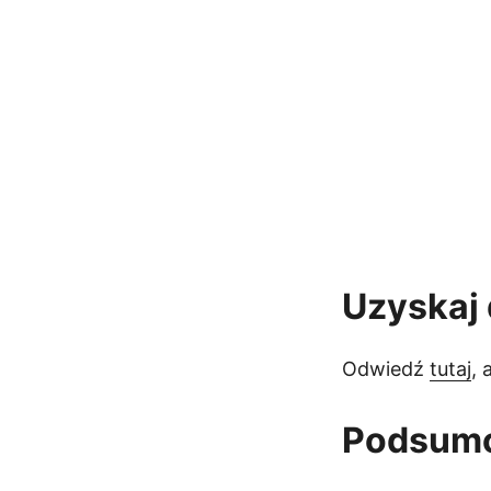
Uzyskaj
Odwiedź
tutaj
,
Podsum