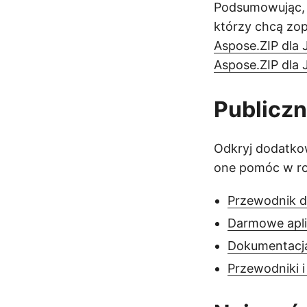
Podsumowując, n
którzy chcą zop
Aspose.ZIP dla 
Aspose.ZIP dla 
Publicz
Odkryj dodatkow
one pomóc w roz
Przewodnik d
Darmowe apli
Dokumentacj
Przewodniki i