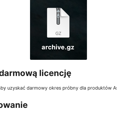
 darmową licencję
 aby uzyskać darmowy okres próbny dla produktów A
owanie