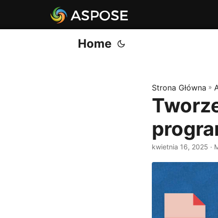
Home
Strona Główna
»
Tworze
progr
kwietnia 16, 2025
· 