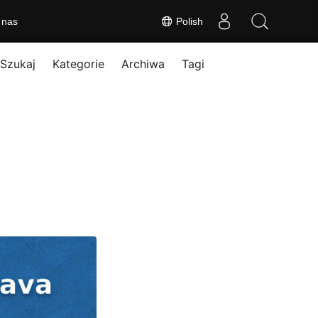
 nas
Polish
Szukaj
Kategorie
Archiwa
Tagi