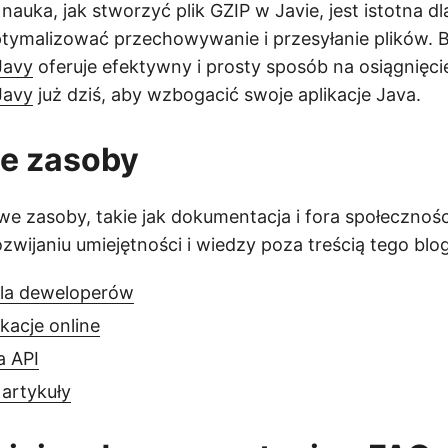
auka, jak stworzyć plik GZIP w Javie, jest istotna d
tymalizować przechowywanie i przesyłanie plików. B
Javy
oferuje efektywny i prosty sposób na osiągnięci
Javy
już dziś, aby wzbogacić swoje aplikacje Java.
ne zasoby
e zasoby, takie jak dokumentacja i fora społeczno
wijaniu umiejętności i wiedzy poza treścią tego blo
la deweloperów
kacje online
a API
 artykuły