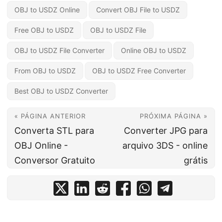
OBJ to USDZ Online
Convert OBJ File to USDZ
Free OBJ to USDZ
OBJ to USDZ File
OBJ to USDZ File Converter
Online OBJ to USDZ
From OBJ to USDZ
OBJ to USDZ Free Converter
Best OBJ to USDZ Converter
« PÁGINA ANTERIOR
PRÓXIMA PÁGINA »
Converta STL para
Converter JPG para
OBJ Online -
arquivo 3DS - online
Conversor Gratuito
grátis