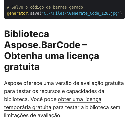
# Salve o código de barras gerado
generator
.save(
"C:\\Files\\Generate_Code_128.jpg"
Biblioteca
Aspose.BarCode –
Obtenha uma licença
gratuita
Aspose oferece uma versão de avaliação gratuita
para testar os recursos e capacidades da
biblioteca. Você pode
obter uma licença
temporária gratuita
para testar a biblioteca sem
limitações de avaliação.