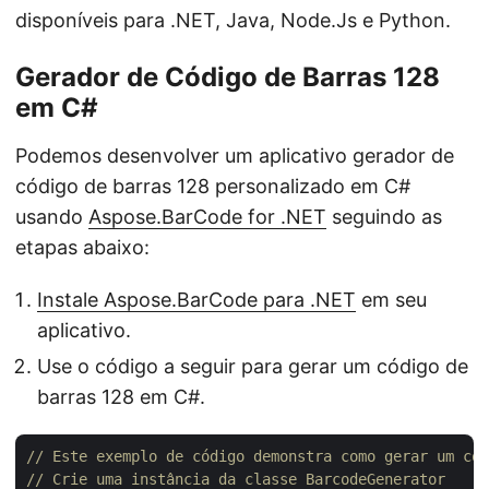
disponíveis para .NET, Java, Node.Js e Python.
Gerador de Código de Barras 128
em C#
Podemos desenvolver um aplicativo gerador de
código de barras 128 personalizado em C#
usando
Aspose.BarCode for .NET
seguindo as
etapas abaixo:
Instale Aspose.BarCode para .NET
em seu
aplicativo.
Use o código a seguir para gerar um código de
barras 128 em C#.
// Este exemplo de código demonstra como gerar um có
// Crie uma instância da classe BarcodeGenerator