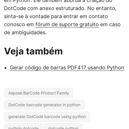
em Python. Ele também aborda a criação do
DotCode com anexo estruturado. No entanto,
sinta-se à vontade para entrar em contato
conosco em
fórum de suporte gratuito
em caso
de ambiguidades.
Veja também
Gerar código de barras PDF417 usando Python
Aspose.BarCode Product Family
DotCode barcode generator in python
generate DotCode barcode using python
python dotcode
dotcode python