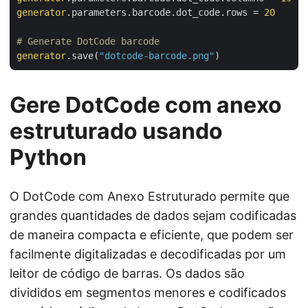
generator
.parameters.barcode.dot_code.rows = 
20
# Generate DotCode barcode
generator
.save(
"dotcode-barcode.png"
Gere DotCode com anexo
estruturado usando
Python
O DotCode com Anexo Estruturado permite que
grandes quantidades de dados sejam codificadas
de maneira compacta e eficiente, que podem ser
facilmente digitalizadas e decodificadas por um
leitor de código de barras. Os dados são
divididos em segmentos menores e codificados