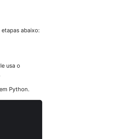
etapas abaixo:
le usa o
.
 em Python.