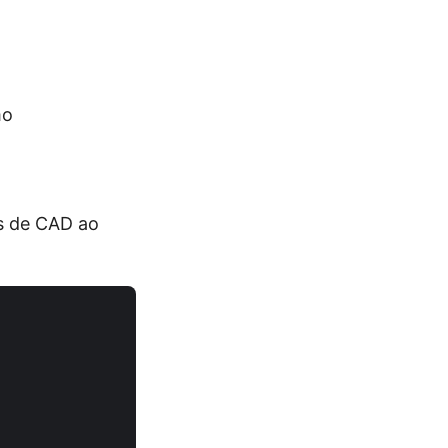
mo
es de CAD ao