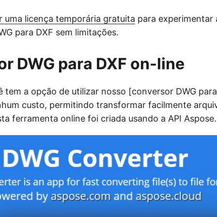
r uma licença temporária gratuita
para experimentar a
WG para DXF sem limitações.
or DWG para DXF on-line
ê tem a opção de utilizar nosso [conversor DWG par
hum custo, permitindo transformar facilmente arq
ta ferramenta online foi criada usando a API Aspose