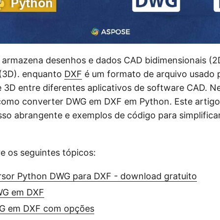
armazena desenhos e dados CAD bidimensionais (2
 (3D). enquanto
DXF
é um formato de arquivo usado p
3D entre diferentes aplicativos de software CAD. Ne
omo converter DWG em DXF em Python. Este artigo
sso abrangente e exemplos de código para simplifica
e os seguintes tópicos:
rsor Python DWG para DXF - download gratuito
WG em DXF
G em DXF com opções