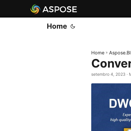
Home
Home
»
Aspose.B
Conver
setembro 4, 2023
· 