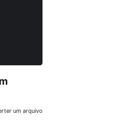
em
rter um arquivo