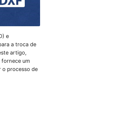
D) e
ara a troca de
ste artigo,
 fornece um
r o processo de