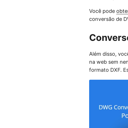
Você pode
obte
conversão de D
Convers
Além disso, voc
na web sem nen
formato DXF. Es