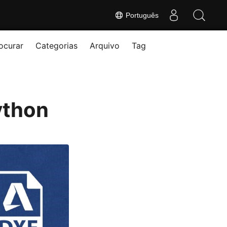
Português
ocurar
Categorias
Arquivo
Tag
ython