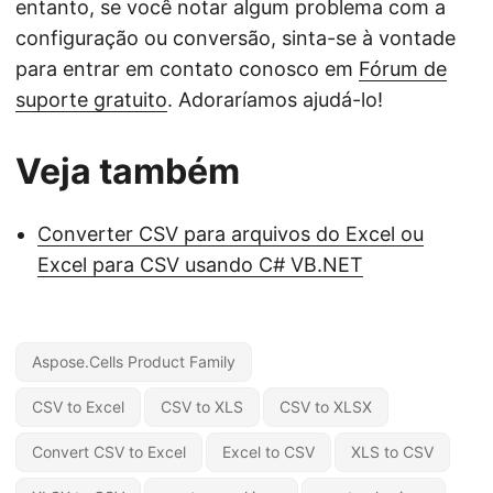
entanto, se você notar algum problema com a
configuração ou conversão, sinta-se à vontade
para entrar em contato conosco em
Fórum de
suporte gratuito
. Adoraríamos ajudá-lo!
Veja também
Converter CSV para arquivos do Excel ou
Excel para CSV usando C# VB.NET
Aspose.Cells Product Family
CSV to Excel
CSV to XLS
CSV to XLSX
Convert CSV to Excel
Excel to CSV
XLS to CSV