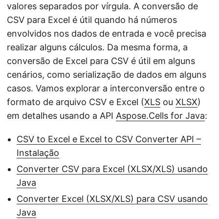
ã
valores separados por vírgula. A conversão de
o
CSV para Excel é útil quando há números
envolvidos nos dados de entrada e você precisa
realizar alguns cálculos. Da mesma forma, a
conversão de Excel para CSV é útil em alguns
cenários, como serialização de dados em alguns
casos. Vamos explorar a interconversão entre o
formato de arquivo CSV e Excel (
XLS
ou
XLSX
)
em detalhes usando a API
Aspose.Cells for Java
:
CSV to Excel e Excel to CSV Converter API –
Instalação
Converter CSV para Excel (XLSX/XLS) usando
Java
Converter Excel (XLSX/XLS) para CSV usando
Java