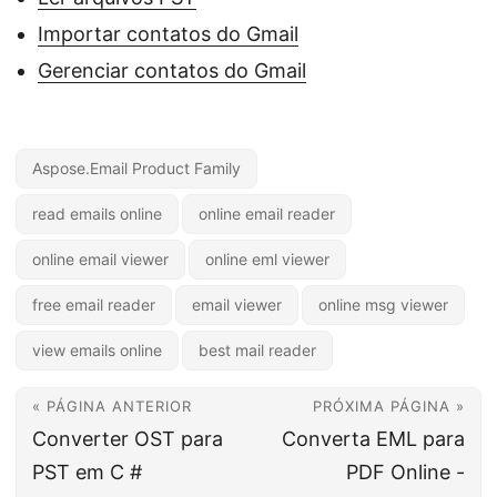
Importar contatos do Gmail
Gerenciar contatos do Gmail
Aspose.Email Product Family
read emails online
online email reader
online email viewer
online eml viewer
free email reader
email viewer
online msg viewer
view emails online
best mail reader
« PÁGINA ANTERIOR
PRÓXIMA PÁGINA »
Converter OST para
Converta EML para
PST em C #
PDF Online -