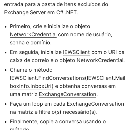
entrada para a pasta de itens excluídos do
Exchange Server em C# .NET.
Primeiro, crie e inicialize o objeto
NetworkCredential
com nome de usuário,
senha e domínio.
Em seguida, inicialize
IEWSClient
com o URI da
caixa de correio e o objeto NetworkCredential.
Chame o método
IEWSClient.FindConversations(IEWSClient.Mail
boxInfo.InboxUri)
e obtenha conversas em
uma matriz
ExchangeConversation
.
Faça um loop em cada
ExchangeConversation
na matriz e filtre o(s) necessário(s).
Finalmente, copie a conversa usando o
método