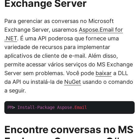
Exchange Server
Para gerenciar as conversas no Microsoft
Exchange Server, usaremos
Aspose.Email for
.NET
. É uma API poderosa que fornece uma
variedade de recursos para implementar
aplicativos de cliente de e-mail. Além disso,
permite acessar vários serviços do MS Exchange
Server sem problemas. Você pode
baixar
a DLL
da API ou instalá-la de
NuGet
usando o comando
a seguir.
PM
> 
Install-Package
Aspose
.Email
Encontre conversas no MS