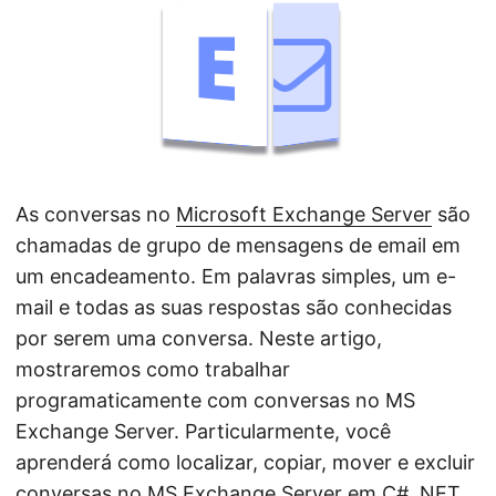
ã
o
As conversas no
Microsoft Exchange Server
são
chamadas de grupo de mensagens de email em
um encadeamento. Em palavras simples, um e-
mail e todas as suas respostas são conhecidas
por serem uma conversa. Neste artigo,
mostraremos como trabalhar
programaticamente com conversas no MS
Exchange Server. Particularmente, você
aprenderá como localizar, copiar, mover e excluir
conversas no MS Exchange Server em C# .NET.