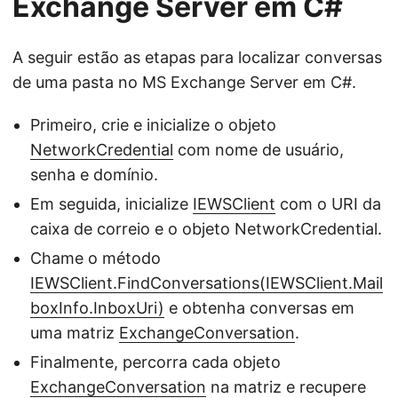
Exchange Server em C#
A seguir estão as etapas para localizar conversas
de uma pasta no MS Exchange Server em C#.
Primeiro, crie e inicialize o objeto
NetworkCredential
com nome de usuário,
senha e domínio.
Em seguida, inicialize
IEWSClient
com o URI da
caixa de correio e o objeto NetworkCredential.
Chame o método
IEWSClient.FindConversations(IEWSClient.Mail
boxInfo.InboxUri)
e obtenha conversas em
uma matriz
ExchangeConversation
.
Finalmente, percorra cada objeto
ExchangeConversation
na matriz e recupere