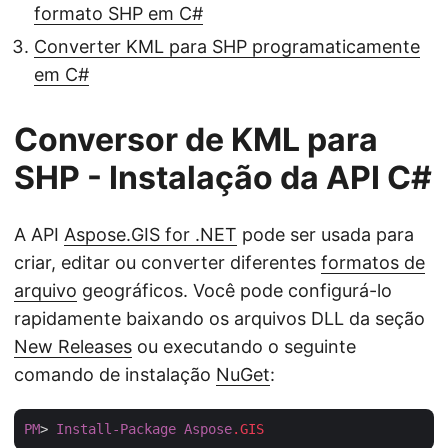
formato SHP em C#
Converter KML para SHP programaticamente
em C#
Conversor de KML para
SHP - Instalação da API C#
A API
Aspose.GIS for .NET
pode ser usada para
criar, editar ou converter diferentes
formatos de
arquivo
geográficos. Você pode configurá-lo
rapidamente baixando os arquivos DLL da seção
New Releases
ou executando o seguinte
comando de instalação
NuGet
:
PM
> 
Install-Package
Aspose
.GIS