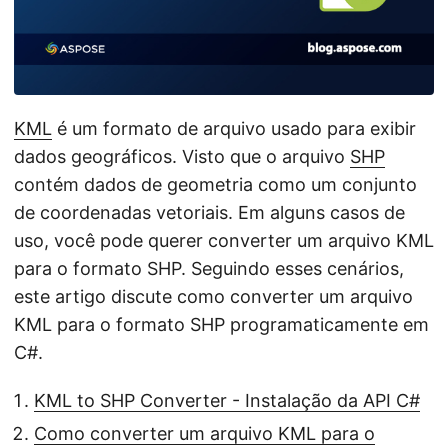
ã
o
KML
é um formato de arquivo usado para exibir
dados geográficos. Visto que o arquivo
SHP
contém dados de geometria como um conjunto
de coordenadas vetoriais. Em alguns casos de
uso, você pode querer converter um arquivo KML
para o formato SHP. Seguindo esses cenários,
este artigo discute como converter um arquivo
KML para o formato SHP programaticamente em
C#.
KML to SHP Converter - Instalação da API C#
Como converter um arquivo KML para o