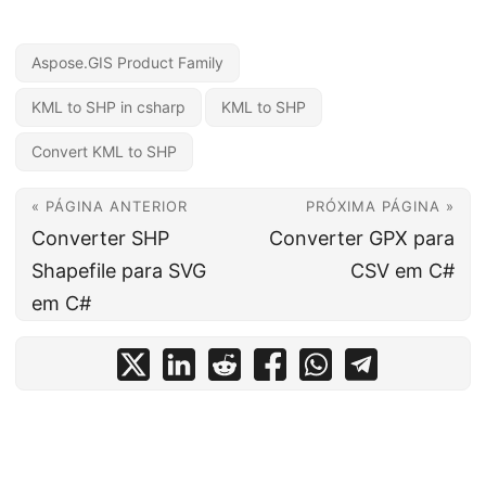
Aspose.GIS Product Family
KML to SHP in csharp
KML to SHP
Convert KML to SHP
« PÁGINA ANTERIOR
PRÓXIMA PÁGINA »
Converter SHP
Converter GPX para
Shapefile para SVG
CSV em C#
em C#