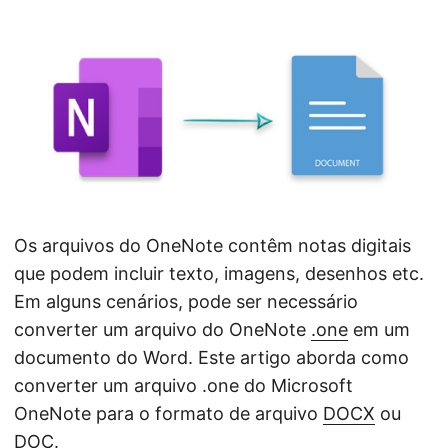
ã
o
Os arquivos do OneNote contêm notas digitais
que podem incluir texto, imagens, desenhos etc.
Em alguns cenários, pode ser necessário
converter um arquivo do OneNote
.one
em um
documento do Word. Este artigo aborda como
converter um arquivo .one do Microsoft
OneNote para o formato de arquivo
DOCX
ou
DOC
.