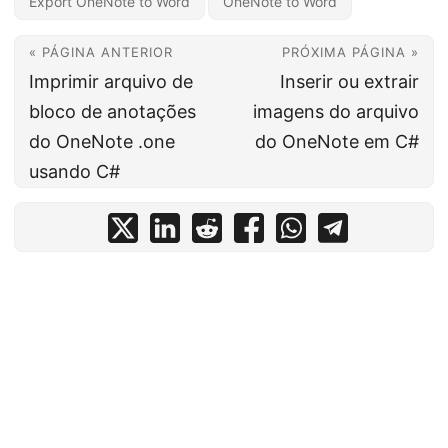
Export OneNote to Word
OneNote to Word
« PÁGINA ANTERIOR
PRÓXIMA PÁGINA »
Imprimir arquivo de
Inserir ou extrair
bloco de anotações
imagens do arquivo
do OneNote .one
do OneNote em C#
usando C#