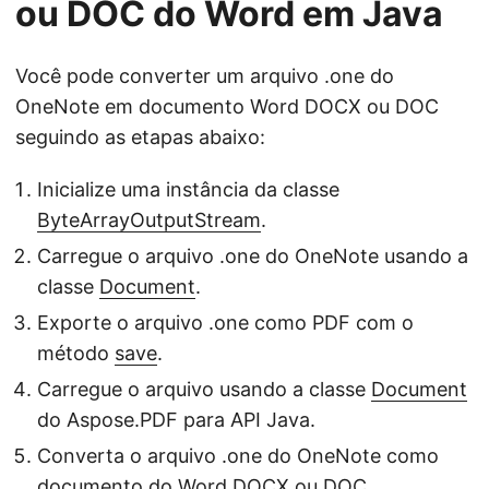
ou DOC do Word em Java
Você pode converter um arquivo .one do
OneNote em documento Word DOCX ou DOC
seguindo as etapas abaixo:
Inicialize uma instância da classe
ByteArrayOutputStream
.
Carregue o arquivo .one do OneNote usando a
classe
Document
.
Exporte o arquivo .one como PDF com o
método
save
.
Carregue o arquivo usando a classe
Document
do Aspose.PDF para API Java.
Converta o arquivo .one do OneNote como
documento do Word DOCX ou DOC.